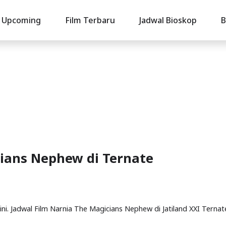
Upcoming
Film Terbaru
Jadwal Bioskop
B
cians Nephew di Ternate
ni. Jadwal Film Narnia The Magicians Nephew di Jatiland XXI Ternat