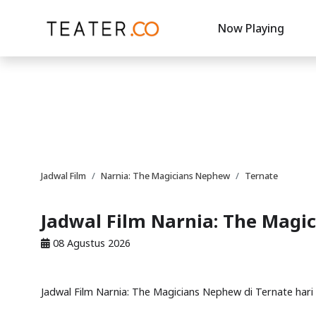
Now Playing
Jadwal Film
Narnia: The Magicians Nephew
Ternate
Jadwal Film Narnia: The Magi
08 Agustus 2026
Jadwal Film Narnia: The Magicians Nephew di Ternate hari i