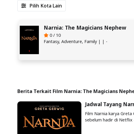
Pilih Kota Lain
Narnia: The Magicians Nephew
0 / 10
Fantasy, Adventure, Family | | -
Berita Terkait Film Narnia: The Magicians Nep
Jadwal Tayang Nar
Film Narnia karya Greta 
sebelum hadir di Netflix