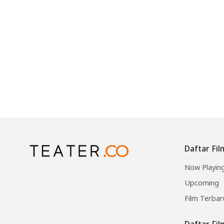
Daftar Fil
Now Playin
Upcoming
Film Terbar
Daftar Fi