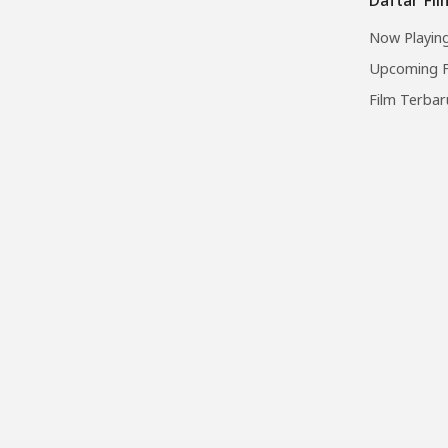
Now Playing
Upcoming F
Film Terbar