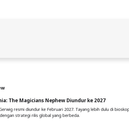
hew
nia: The Magicians Nephew Diundur ke 2027
Gerwig resmi diundur ke Februari 2027. Tayang lebih dulu di biosko
 dengan strategi rilis global yang berbeda.