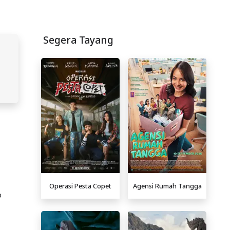
Segera Tayang
Operasi Pesta Copet
Agensi Rumah Tangga
p