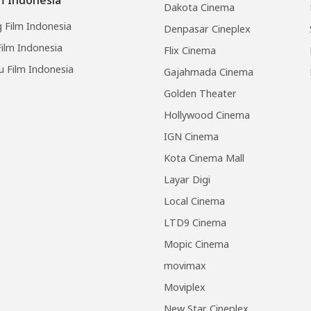
Dakota Cinema
 Film Indonesia
Denpasar Cineplex
ilm Indonesia
Flix Cinema
u Film Indonesia
Gajahmada Cinema
Golden Theater
Hollywood Cinema
IGN Cinema
Kota Cinema Mall
Layar Digi
Local Cinema
LTD9 Cinema
Mopic Cinema
movimax
Moviplex
New Star Cineplex