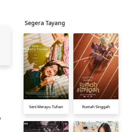
Segera Tayang
Seni Merayu Tuhan
Rumah Singgah
p