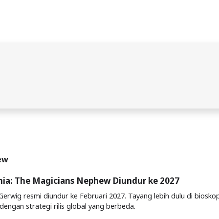
hew
nia: The Magicians Nephew Diundur ke 2027
Gerwig resmi diundur ke Februari 2027. Tayang lebih dulu di biosko
 dengan strategi rilis global yang berbeda.