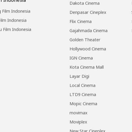
Dakota Cinema
 Film Indonesia
Denpasar Cineplex
ilm Indonesia
Flix Cinema
u Film Indonesia
Gajahmada Cinema
Golden Theater
Hollywood Cinema
IGN Cinema
Kota Cinema Mall
Layar Digi
Local Cinema
LTD9 Cinema
Mopic Cinema
movimax
Moviplex
New Star Cineplex