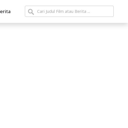
erita