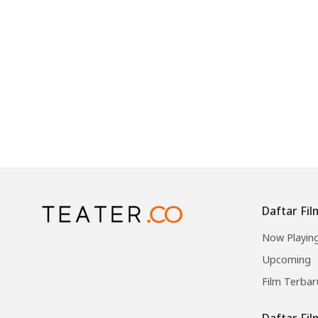
Daftar Fil
Now Playin
Upcoming
Film Terbar
Daftar Fi