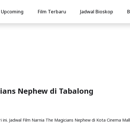
Upcoming
Film Terbaru
Jadwal Bioskop
B
cians Nephew di Tabalong
i ini. Jadwal Film Narnia The Magicians Nephew di Kota Cinema Mall