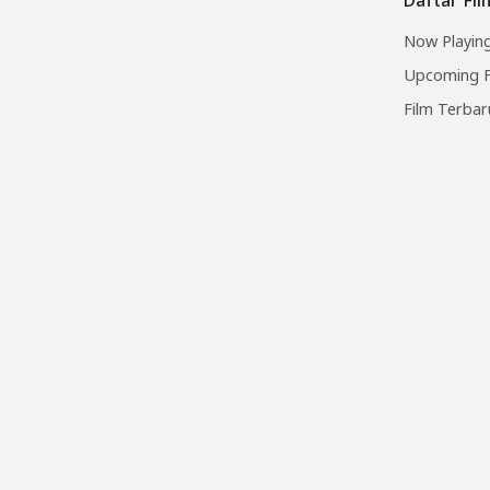
Now Playing
Upcoming F
Film Terbar