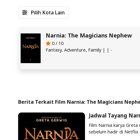
Pilih Kota Lain
Narnia: The Magicians Nephew
0 / 10
Fantasy, Adventure, Family | | -
Berita Terkait Film Narnia: The Magicians Nep
Jadwal Tayang Nar
Film Narnia karya Greta 
sebelum hadir di Netflix