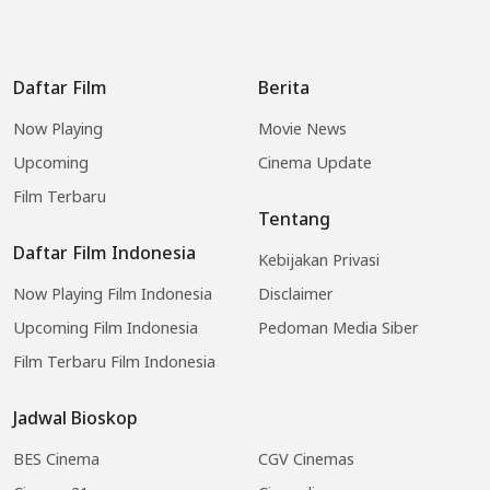
Daftar Film
Berita
Now Playing
Movie News
Upcoming
Cinema Update
Film Terbaru
Tentang
Daftar Film Indonesia
Kebijakan Privasi
Now Playing Film Indonesia
Disclaimer
Upcoming Film Indonesia
Pedoman Media Siber
Film Terbaru Film Indonesia
Jadwal Bioskop
BES Cinema
CGV Cinemas