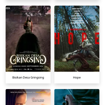
Bisikan Desa Gringsing
Hope