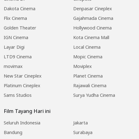
Dakota Cinema
Denpasar Cineplex
Flix Cinema
Gajahmada Cinema
Golden Theater
Hollywood Cinema
IGN Cinema
Kota Cinema Mall
Layar Digi
Local Cinema
LTD9 Cinema
Mopic Cinema
movimax
Moviplex
New Star Cineplex
Planet Cinema
Platinum Cineplex
Rajawali Cinema
Sams Studios
Surya Yudha Cinema
Film Tayang Hari ini
Seluruh Indonesia
Jakarta
Bandung
Surabaya