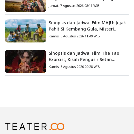
Mengajarkan Arti Keluarga
Jumat, 7 Agustus 2026 08:11 WIB
Sinopsis dan Jadwal Film MAJU: Jejak
Pahit Si Kembang Gula, Misteri
Hilangnya Bagas di Lokasi Jambore
Kamis, 6 Agustus 2026 11:49 WIB
Sinopsis dan Jadwal Film The Tao
Exorcist, Kisah Pengusir Setan
Melawan Kutukan Mematikan
Kamis, 6 Agustus 2026 09:28 WIB