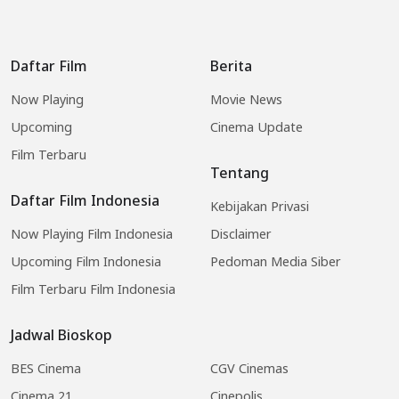
Daftar Film
Berita
Now Playing
Movie News
Upcoming
Cinema Update
Film Terbaru
Tentang
Daftar Film Indonesia
Kebijakan Privasi
Now Playing Film Indonesia
Disclaimer
Upcoming Film Indonesia
Pedoman Media Siber
Film Terbaru Film Indonesia
Jadwal Bioskop
BES Cinema
CGV Cinemas
Cinema 21
Cinepolis