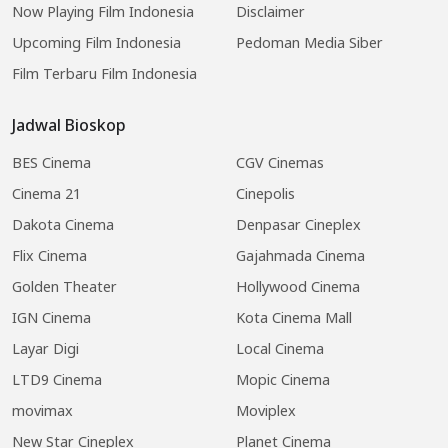
Now Playing Film Indonesia
Disclaimer
Upcoming Film Indonesia
Pedoman Media Siber
Film Terbaru Film Indonesia
Jadwal Bioskop
BES Cinema
CGV Cinemas
Cinema 21
Cinepolis
Dakota Cinema
Denpasar Cineplex
Flix Cinema
Gajahmada Cinema
Golden Theater
Hollywood Cinema
IGN Cinema
Kota Cinema Mall
Layar Digi
Local Cinema
LTD9 Cinema
Mopic Cinema
movimax
Moviplex
New Star Cineplex
Planet Cinema