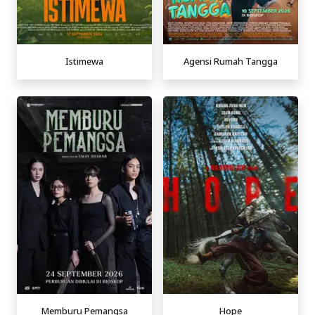
Istimewa
Agensi Rumah Tangga
Memburu Pemangsa
Hope