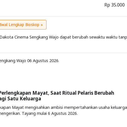
Rp 35.000
adwal Lengkap Bioskop »
di Dakota Cinema Sengkang Wajo dapat berubah sewaktu waktu tan
engkang Wajo 06 Agustus 2026.
Perlengkapan Mayat, Saat Ritual Pelaris Berubah
gi Satu Keluarga
gkapan Mayat mengisahkan ambisi mempertahankan usaha keluarga
engerikan. Tayang mulai 6 Agustus 2026.