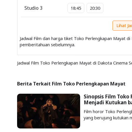
Studio 3
18:45
20:30
Lihat J
Jadwal Film dan harga tiket Toko Perlengkapan Mayat 
pemberitahuan sebelumnya.
Jadwal Film Toko Perlengkapan Mayat di Dakota Cinema S
Berita Terkait Film Toko Perlengkapan Mayat
Sinopsis Film Toko 
Menjadi Kutukan ba
Film horor Toko Perlen
yang berujung kutukan m