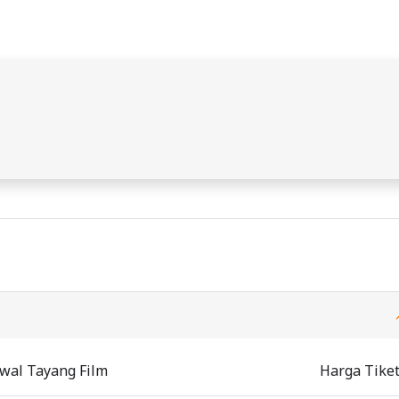
dwal Tayang Film
Harga Tike