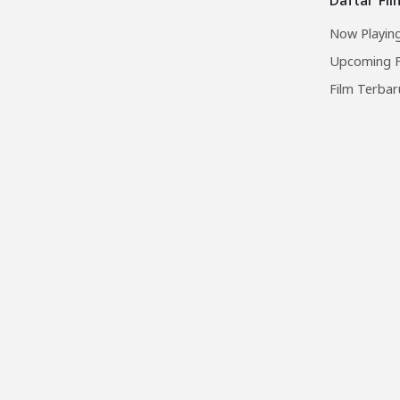
Now Playing
Upcoming F
Film Terbar