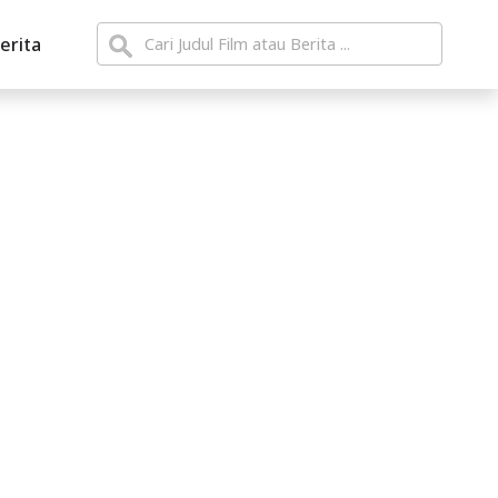
erita