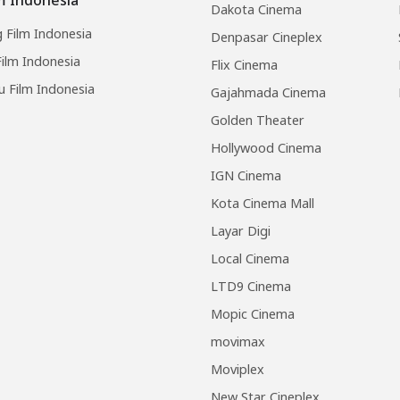
Dakota Cinema
 Film Indonesia
Denpasar Cineplex
ilm Indonesia
Flix Cinema
u Film Indonesia
Gajahmada Cinema
Golden Theater
Hollywood Cinema
IGN Cinema
Kota Cinema Mall
Layar Digi
Local Cinema
LTD9 Cinema
Mopic Cinema
movimax
Moviplex
New Star Cineplex