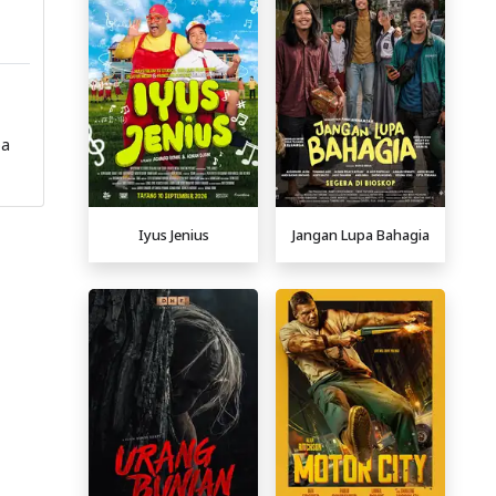
pa
Iyus Jenius
Jangan Lupa Bahagia