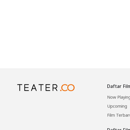
Daftar Fil
Now Playin
Upcoming
Film Terbar
Daftar Fi