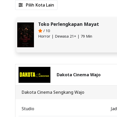
Pilih Kota Lain
Toko Perlengkapan Mayat
/ 10
Horror | Dewasa 21+ | 79 Min
Dakota Cinema Wajo
Dakota Cinema Sengkang Wajo
Studio
Ja