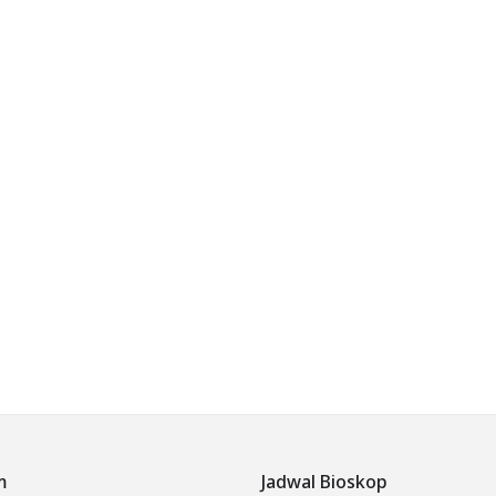
m
Jadwal Bioskop