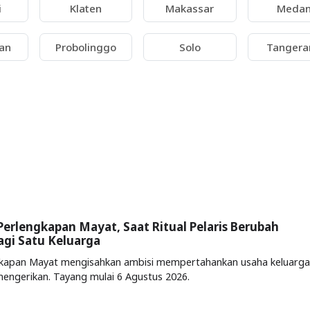
i
Klaten
Makassar
Meda
an
Probolinggo
Solo
Tangera
Perlengkapan Mayat, Saat Ritual Pelaris Berubah
gi Satu Keluarga
gkapan Mayat mengisahkan ambisi mempertahankan usaha keluarga
engerikan. Tayang mulai 6 Agustus 2026.