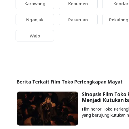
Karawang
Kebumen
Kendar
Nganjuk
Pasuruan
Pekalong
Wajo
Berita Terkait Film Toko Perlengkapan Mayat
Sinopsis Film Toko 
Menjadi Kutukan ba
Film horor Toko Perlen
yang berujung kutukan m