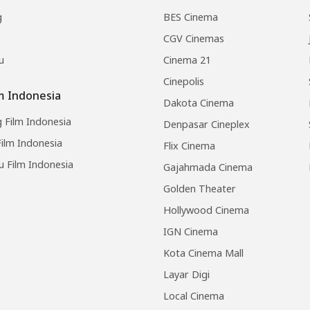
g
BES Cinema
CGV Cinemas
u
Cinema 21
Cinepolis
lm Indonesia
Dakota Cinema
 Film Indonesia
Denpasar Cineplex
ilm Indonesia
Flix Cinema
u Film Indonesia
Gajahmada Cinema
Golden Theater
Hollywood Cinema
IGN Cinema
Kota Cinema Mall
Layar Digi
Local Cinema