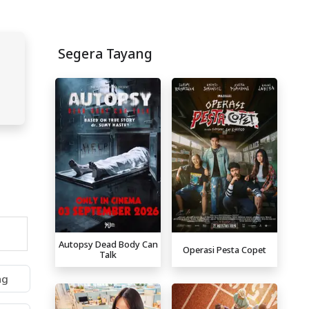
Segera Tayang
Autopsy Dead Body Can
Operasi Pesta Copet
Talk
ng