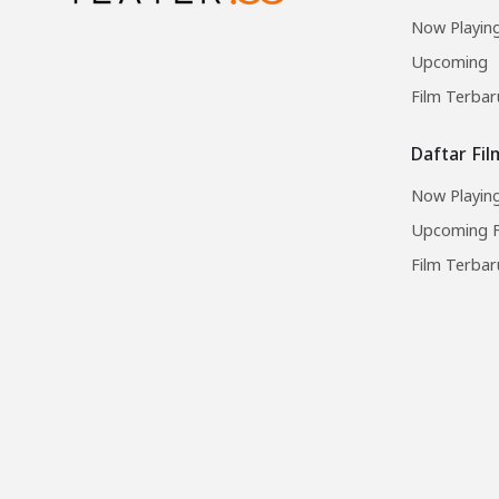
Now Playin
Upcoming
Film Terbar
Daftar Fi
Now Playing
Upcoming F
Film Terbar