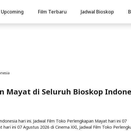
Upcoming
Film Terbaru
Jadwal Bioskop
B
onesia
n Mayat di Seluruh Bioskop Indone
donesia hari ini. Jadwal Film Toko Perlengkapan Mayat hari ini 07
 hari ini 07 Agustus 2026 di Cinema XXI, Jadwal Film Toko Perleng