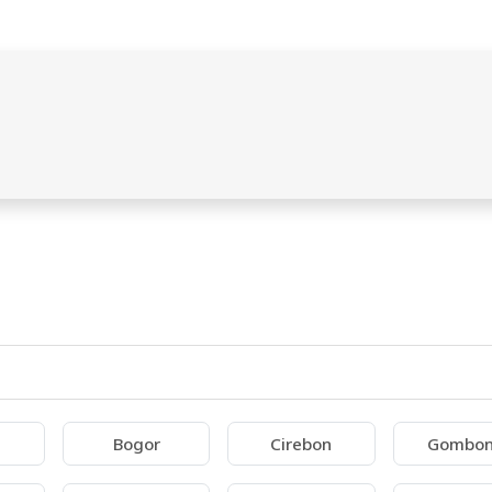
Bogor
Cirebon
Gombo