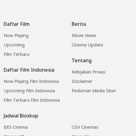
Daftar Film
Berita
Now Playing
Movie News
Upcoming
Cinema Update
Film Terbaru
Tentang
Daftar Film Indonesia
Kebijakan Privasi
Now Playing Film Indonesia
Disclaimer
Upcoming Film Indonesia
Pedoman Media Siber
Film Terbaru Film Indonesia
Jadwal Bioskop
BES Cinema
CGV Cinemas