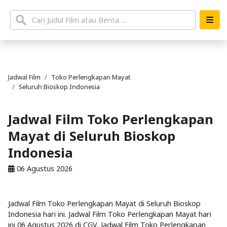
Jadwal Film
Toko Perlengkapan Mayat
Seluruh Bioskop Indonesia
Jadwal Film Toko Perlengkapan
Mayat di Seluruh Bioskop
Indonesia
06 Agustus 2026
Jadwal Film Toko Perlengkapan Mayat di Seluruh Bioskop
Indonesia hari ini. Jadwal Film Toko Perlengkapan Mayat hari
ini 06 Agustus 2026 di CGV, Jadwal Film Toko Perlengkapan