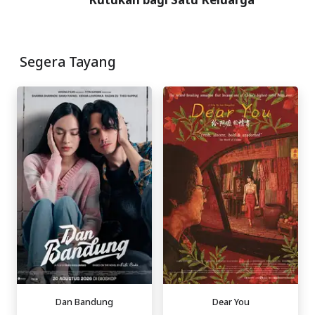
Segera Tayang
Dan Bandung
Dear You