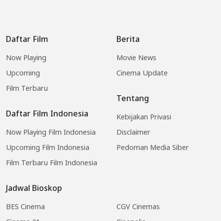
Daftar Film
Berita
Now Playing
Movie News
Upcoming
Cinema Update
Film Terbaru
Tentang
Daftar Film Indonesia
Kebijakan Privasi
Now Playing Film Indonesia
Disclaimer
Upcoming Film Indonesia
Pedoman Media Siber
Film Terbaru Film Indonesia
Jadwal Bioskop
BES Cinema
CGV Cinemas