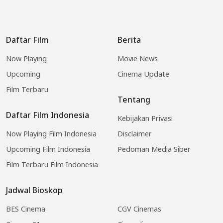
Daftar Film
Berita
Now Playing
Movie News
Upcoming
Cinema Update
Film Terbaru
Tentang
Daftar Film Indonesia
Kebijakan Privasi
Now Playing Film Indonesia
Disclaimer
Upcoming Film Indonesia
Pedoman Media Siber
Film Terbaru Film Indonesia
Jadwal Bioskop
BES Cinema
CGV Cinemas