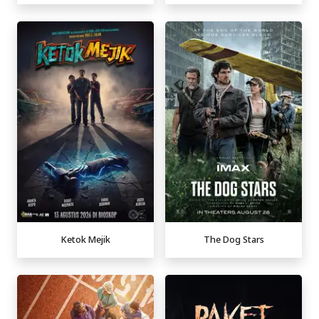
Ketok Mejik
The Dog Stars