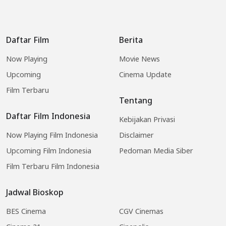
Daftar Film
Berita
Now Playing
Movie News
Upcoming
Cinema Update
Film Terbaru
Tentang
Daftar Film Indonesia
Kebijakan Privasi
Now Playing Film Indonesia
Disclaimer
Upcoming Film Indonesia
Pedoman Media Siber
Film Terbaru Film Indonesia
Jadwal Bioskop
BES Cinema
CGV Cinemas