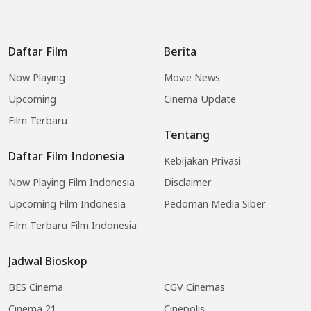
Daftar Film
Berita
Now Playing
Movie News
Upcoming
Cinema Update
Film Terbaru
Tentang
Daftar Film Indonesia
Kebijakan Privasi
Now Playing Film Indonesia
Disclaimer
Upcoming Film Indonesia
Pedoman Media Siber
Film Terbaru Film Indonesia
Jadwal Bioskop
BES Cinema
CGV Cinemas
Cinema 21
Cinepolis