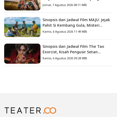
Mengajarkan Arti Keluarga
Jumat, 7 Agustus 2026 08:11 WIB
Sinopsis dan Jadwal Film MAJU: Jejak
Pahit Si Kembang Gula, Misteri
Hilangnya Bagas di Lokasi Jambore
Kamis, 6 Agustus 2026 11:49 WIB
Sinopsis dan Jadwal Film The Tao
Exorcist, Kisah Pengusir Setan
Melawan Kutukan Mematikan
Kamis, 6 Agustus 2026 09:28 WIB