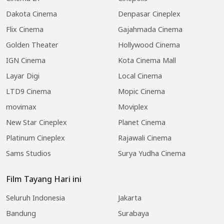
Dakota Cinema
Denpasar Cineplex
Flix Cinema
Gajahmada Cinema
Golden Theater
Hollywood Cinema
IGN Cinema
Kota Cinema Mall
Layar Digi
Local Cinema
LTD9 Cinema
Mopic Cinema
movimax
Moviplex
New Star Cineplex
Planet Cinema
Platinum Cineplex
Rajawali Cinema
Sams Studios
Surya Yudha Cinema
Film Tayang Hari ini
Seluruh Indonesia
Jakarta
Bandung
Surabaya