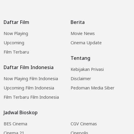
Daftar Film
Berita
Now Playing
Movie News
Upcoming
Cinema Update
Film Terbaru
Tentang
Daftar Film Indonesia
Kebijakan Privasi
Now Playing Film Indonesia
Disclaimer
Upcoming Film Indonesia
Pedoman Media Siber
Film Terbaru Film Indonesia
Jadwal Bioskop
BES Cinema
CGV Cinemas
Cinema 21
Cinepolis