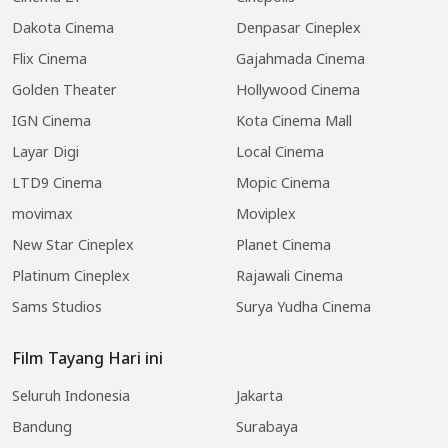
Dakota Cinema
Denpasar Cineplex
Flix Cinema
Gajahmada Cinema
Golden Theater
Hollywood Cinema
IGN Cinema
Kota Cinema Mall
Layar Digi
Local Cinema
LTD9 Cinema
Mopic Cinema
movimax
Moviplex
New Star Cineplex
Planet Cinema
Platinum Cineplex
Rajawali Cinema
Sams Studios
Surya Yudha Cinema
Film Tayang Hari ini
Seluruh Indonesia
Jakarta
Bandung
Surabaya