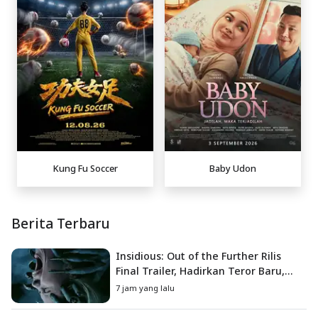
Kung Fu Soccer
Baby Udon
Berita Terbaru
Insidious: Out of the Further Rilis
Final Trailer, Hadirkan Teror Baru,
Iblis Kini Masuk ke Dunia Manusia
7 jam yang lalu