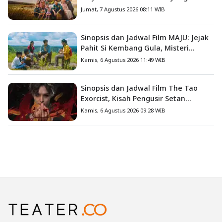
Mengajarkan Arti Keluarga
Jumat, 7 Agustus 2026 08:11 WIB
Sinopsis dan Jadwal Film MAJU: Jejak
Pahit Si Kembang Gula, Misteri
Hilangnya Bagas di Lokasi Jambore
Kamis, 6 Agustus 2026 11:49 WIB
Sinopsis dan Jadwal Film The Tao
Exorcist, Kisah Pengusir Setan
Melawan Kutukan Mematikan
Kamis, 6 Agustus 2026 09:28 WIB