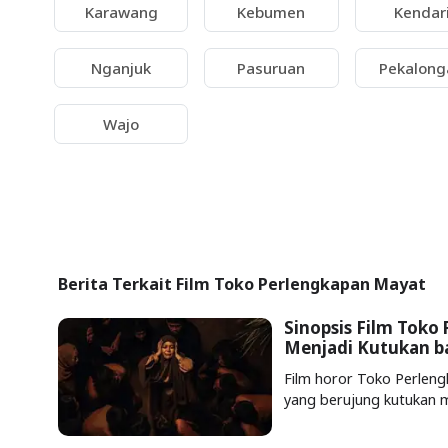
Karawang
Kebumen
Kendar
Nganjuk
Pasuruan
Pekalong
Wajo
Berita Terkait Film Toko Perlengkapan Mayat
Sinopsis Film Toko 
Menjadi Kutukan ba
Film horor Toko Perlen
yang berujung kutukan m