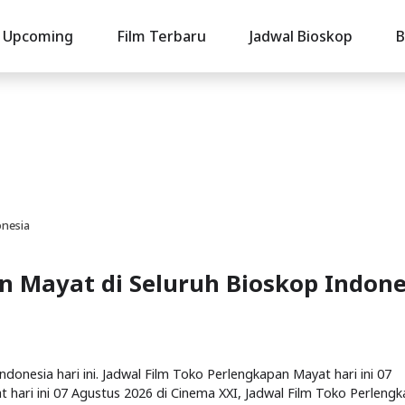
Upcoming
Film Terbaru
Jadwal Bioskop
B
onesia
n Mayat di Seluruh Bioskop Indone
donesia hari ini. Jadwal Film Toko Perlengkapan Mayat hari ini 07
 hari ini 07 Agustus 2026 di Cinema XXI, Jadwal Film Toko Perleng