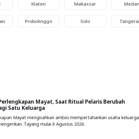
i
Klaten
Makassar
Meda
an
Probolinggo
Solo
Tangera
Perlengkapan Mayat, Saat Ritual Pelaris Berubah
gi Satu Keluarga
gkapan Mayat mengisahkan ambisi mempertahankan usaha keluarga
engerikan. Tayang mulai 6 Agustus 2026.