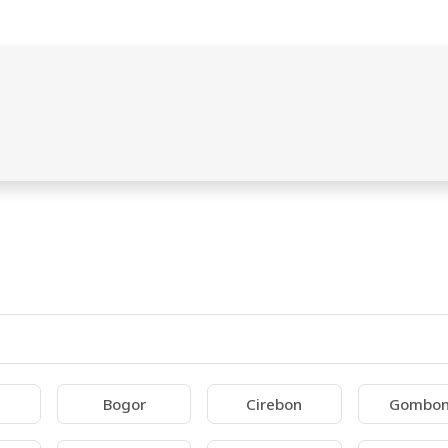
Bogor
Cirebon
Gombo