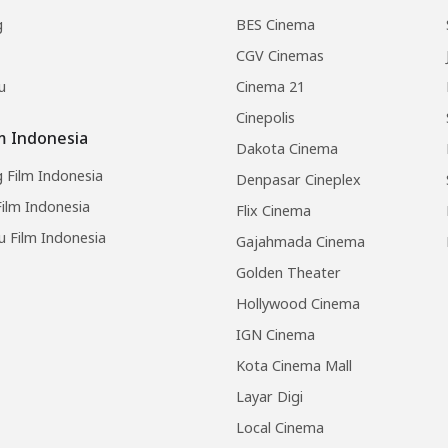
g
BES Cinema
CGV Cinemas
u
Cinema 21
Cinepolis
lm Indonesia
Dakota Cinema
 Film Indonesia
Denpasar Cineplex
ilm Indonesia
Flix Cinema
u Film Indonesia
Gajahmada Cinema
Golden Theater
Hollywood Cinema
IGN Cinema
Kota Cinema Mall
Layar Digi
Local Cinema