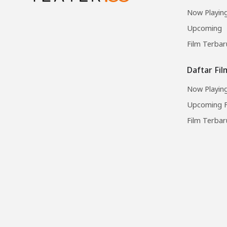
Now Playin
Upcoming
Film Terbar
Daftar Fi
Now Playing
Upcoming F
Film Terbar