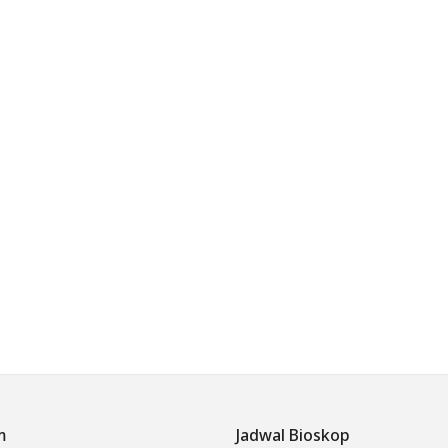
m
Jadwal Bioskop