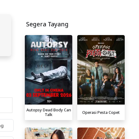
Segera Tayang
Autopsy Dead Body Can
Operasi Pesta Copet
Talk
ng