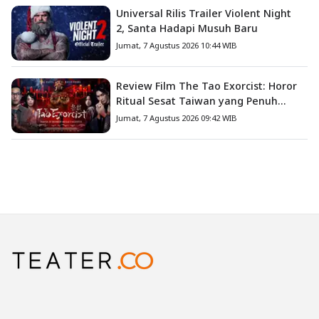
Universal Rilis Trailer Violent Night
2, Santa Hadapi Musuh Baru
Jumat, 7 Agustus 2026 10:44 WIB
Review Film The Tao Exorcist: Horor
Ritual Sesat Taiwan yang Penuh
Misteri dan Teror Psikologis
Jumat, 7 Agustus 2026 09:42 WIB