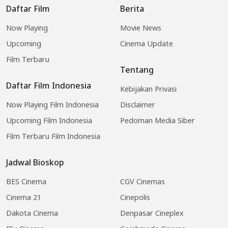
Daftar Film
Berita
Now Playing
Movie News
Upcoming
Cinema Update
Film Terbaru
Tentang
Daftar Film Indonesia
Kebijakan Privasi
Now Playing Film Indonesia
Disclaimer
Upcoming Film Indonesia
Pedoman Media Siber
Film Terbaru Film Indonesia
Jadwal Bioskop
BES Cinema
CGV Cinemas
Cinema 21
Cinepolis
Dakota Cinema
Denpasar Cineplex