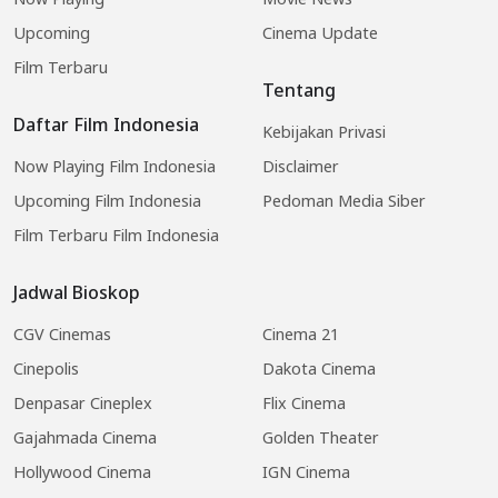
Upcoming
Cinema Update
Film Terbaru
Tentang
Daftar Film Indonesia
Kebijakan Privasi
Now Playing Film Indonesia
Disclaimer
Upcoming Film Indonesia
Pedoman Media Siber
Film Terbaru Film Indonesia
Jadwal Bioskop
CGV Cinemas
Cinema 21
Cinepolis
Dakota Cinema
Denpasar Cineplex
Flix Cinema
Gajahmada Cinema
Golden Theater
Hollywood Cinema
IGN Cinema