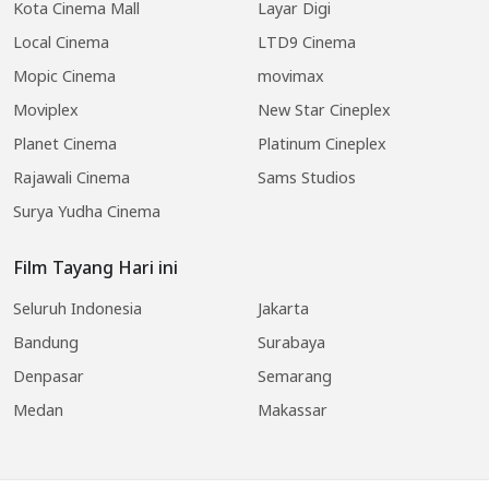
Kota Cinema Mall
Layar Digi
Local Cinema
LTD9 Cinema
Mopic Cinema
movimax
Moviplex
New Star Cineplex
Planet Cinema
Platinum Cineplex
Rajawali Cinema
Sams Studios
Surya Yudha Cinema
Film Tayang Hari ini
Seluruh Indonesia
Jakarta
Bandung
Surabaya
Denpasar
Semarang
Medan
Makassar