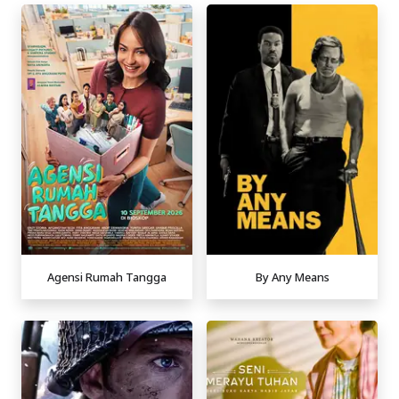
Agensi Rumah Tangga
By Any Means