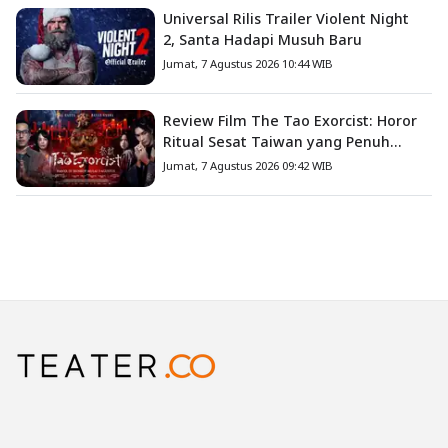
Universal Rilis Trailer Violent Night
2, Santa Hadapi Musuh Baru
Jumat, 7 Agustus 2026 10:44 WIB
Review Film The Tao Exorcist: Horor
Ritual Sesat Taiwan yang Penuh
Misteri dan Teror Psikologis
Jumat, 7 Agustus 2026 09:42 WIB