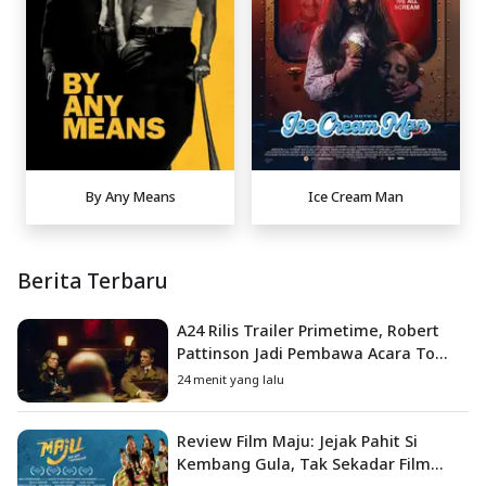
By Any Means
Ice Cream Man
Berita Terbaru
A24 Rilis Trailer Primetime, Robert
Pattinson Jadi Pembawa Acara To
Catch a Predator
24 menit yang lalu
Review Film Maju: Jejak Pahit Si
Kembang Gula, Tak Sekadar Film