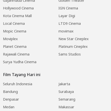
Gajahmada Cinema
Golden Theater
Hollywood Cinema
IGN Cinema
Kota Cinema Mall
Layar Digi
Local Cinema
LTD9 Cinema
Mopic Cinema
movimax
Moviplex
New Star Cineplex
Planet Cinema
Platinum Cineplex
Rajawali Cinema
Sams Studios
Surya Yudha Cinema
Film Tayang Hari ini
Seluruh Indonesia
Jakarta
Bandung
Surabaya
Denpasar
Semarang
Medan
Makassar