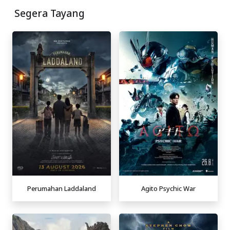
Segera Tayang
Perumahan Laddaland
Agito Psychic War