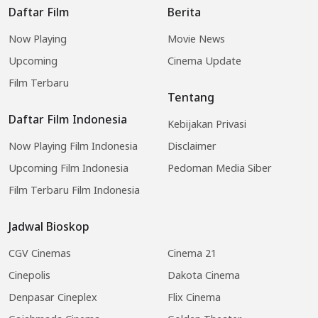
Daftar Film
Berita
Now Playing
Movie News
Upcoming
Cinema Update
Film Terbaru
Tentang
Daftar Film Indonesia
Kebijakan Privasi
Now Playing Film Indonesia
Disclaimer
Upcoming Film Indonesia
Pedoman Media Siber
Film Terbaru Film Indonesia
Jadwal Bioskop
CGV Cinemas
Cinema 21
Cinepolis
Dakota Cinema
Denpasar Cineplex
Flix Cinema