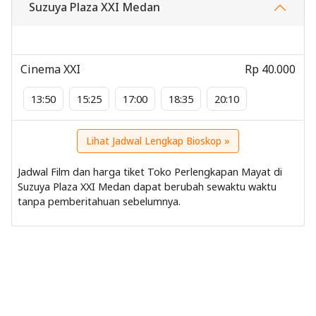
Suzuya Plaza XXI Medan
Cinema XXI
Rp 40.000
13:50
15:25
17:00
18:35
20:10
Lihat Jadwal Lengkap Bioskop »
Jadwal Film dan harga tiket Toko Perlengkapan Mayat di
Suzuya Plaza XXI Medan dapat berubah sewaktu waktu
tanpa pemberitahuan sebelumnya.