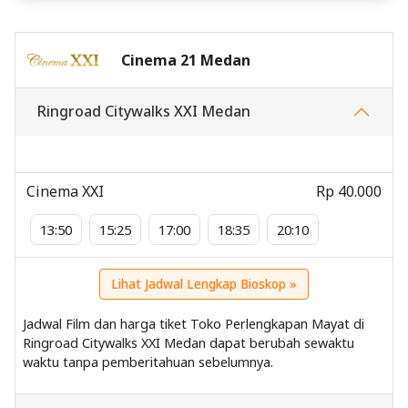
Cinema 21 Medan
Ringroad Citywalks XXI Medan
Cinema XXI
Rp 40.000
13:50
15:25
17:00
18:35
20:10
Lihat Jadwal Lengkap Bioskop »
Jadwal Film dan harga tiket Toko Perlengkapan Mayat di
Ringroad Citywalks XXI Medan dapat berubah sewaktu
waktu tanpa pemberitahuan sebelumnya.