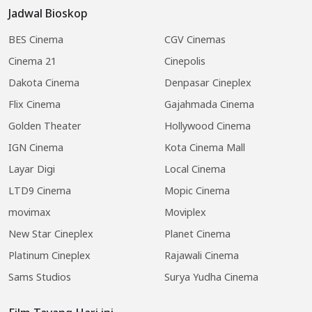
Jadwal Bioskop
BES Cinema
CGV Cinemas
Cinema 21
Cinepolis
Dakota Cinema
Denpasar Cineplex
Flix Cinema
Gajahmada Cinema
Golden Theater
Hollywood Cinema
IGN Cinema
Kota Cinema Mall
Layar Digi
Local Cinema
LTD9 Cinema
Mopic Cinema
movimax
Moviplex
New Star Cineplex
Planet Cinema
Platinum Cineplex
Rajawali Cinema
Sams Studios
Surya Yudha Cinema