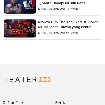
2, Santa Hadapi Musuh Baru
Jumat, 7 Agustus 2026 10:44 WIB
Review Film The Tao Exorcist: Horor
Ritual Sesat Taiwan yang Penuh
Misteri dan Teror Psikologis
Jumat, 7 Agustus 2026 09:42 WIB
Daftar Film
Berita