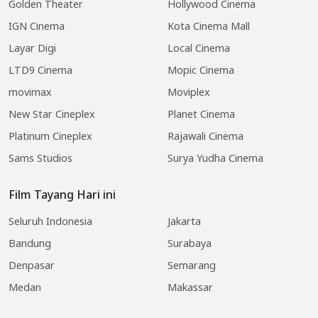
Golden Theater
Hollywood Cinema
IGN Cinema
Kota Cinema Mall
Layar Digi
Local Cinema
LTD9 Cinema
Mopic Cinema
movimax
Moviplex
New Star Cineplex
Planet Cinema
Platinum Cineplex
Rajawali Cinema
Sams Studios
Surya Yudha Cinema
Film Tayang Hari ini
Seluruh Indonesia
Jakarta
Bandung
Surabaya
Denpasar
Semarang
Medan
Makassar