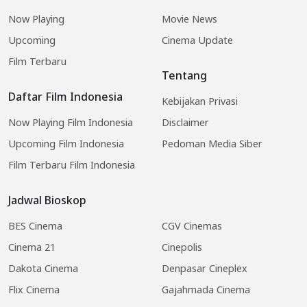
Now Playing
Movie News
Upcoming
Cinema Update
Film Terbaru
Tentang
Daftar Film Indonesia
Kebijakan Privasi
Now Playing Film Indonesia
Disclaimer
Upcoming Film Indonesia
Pedoman Media Siber
Film Terbaru Film Indonesia
Jadwal Bioskop
BES Cinema
CGV Cinemas
Cinema 21
Cinepolis
Dakota Cinema
Denpasar Cineplex
Flix Cinema
Gajahmada Cinema