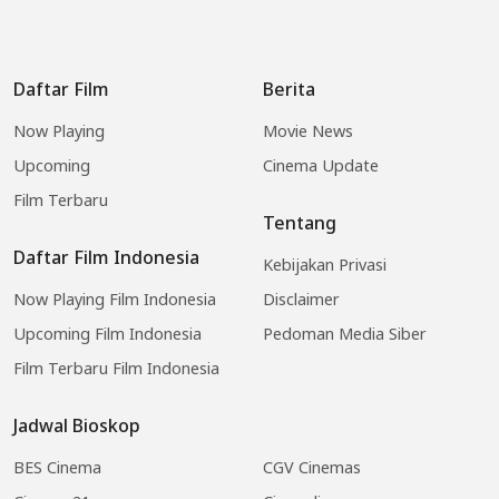
Daftar Film
Berita
Now Playing
Movie News
Upcoming
Cinema Update
Film Terbaru
Tentang
Daftar Film Indonesia
Kebijakan Privasi
Now Playing Film Indonesia
Disclaimer
Upcoming Film Indonesia
Pedoman Media Siber
Film Terbaru Film Indonesia
Jadwal Bioskop
BES Cinema
CGV Cinemas