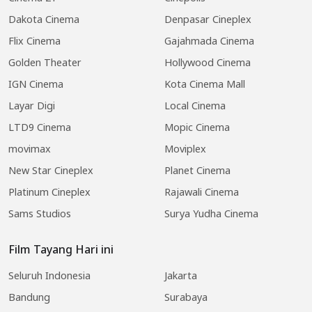
Dakota Cinema
Denpasar Cineplex
Flix Cinema
Gajahmada Cinema
Golden Theater
Hollywood Cinema
IGN Cinema
Kota Cinema Mall
Layar Digi
Local Cinema
LTD9 Cinema
Mopic Cinema
movimax
Moviplex
New Star Cineplex
Planet Cinema
Platinum Cineplex
Rajawali Cinema
Sams Studios
Surya Yudha Cinema
Film Tayang Hari ini
Seluruh Indonesia
Jakarta
Bandung
Surabaya