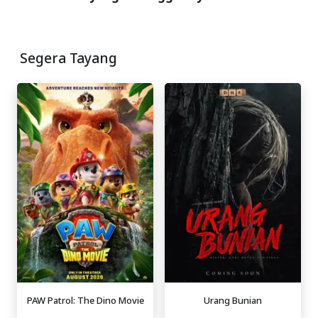
Segera Tayang
PAW Patrol: The Dino Movie
Urang Bunian