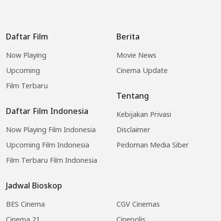
Daftar Film
Berita
Now Playing
Movie News
Upcoming
Cinema Update
Film Terbaru
Tentang
Daftar Film Indonesia
Kebijakan Privasi
Now Playing Film Indonesia
Disclaimer
Upcoming Film Indonesia
Pedoman Media Siber
Film Terbaru Film Indonesia
Jadwal Bioskop
BES Cinema
CGV Cinemas
Cinema 21
Cinepolis