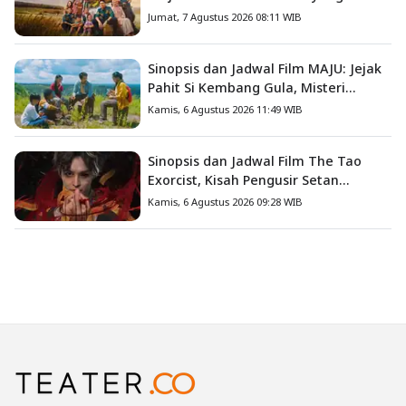
Mengajarkan Arti Keluarga
Jumat, 7 Agustus 2026 08:11 WIB
Sinopsis dan Jadwal Film MAJU: Jejak
Pahit Si Kembang Gula, Misteri
Hilangnya Bagas di Lokasi Jambore
Kamis, 6 Agustus 2026 11:49 WIB
Sinopsis dan Jadwal Film The Tao
Exorcist, Kisah Pengusir Setan
Melawan Kutukan Mematikan
Kamis, 6 Agustus 2026 09:28 WIB