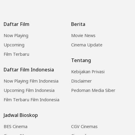
Daftar Film
Berita
Now Playing
Movie News
Upcoming
Cinema Update
Film Terbaru
Tentang
Daftar Film Indonesia
Kebijakan Privasi
Now Playing Film Indonesia
Disclaimer
Upcoming Film Indonesia
Pedoman Media Siber
Film Terbaru Film Indonesia
Jadwal Bioskop
BES Cinema
CGV Cinemas