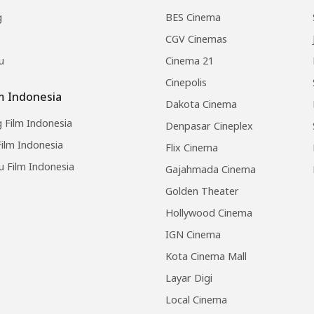
g
BES Cinema
CGV Cinemas
u
Cinema 21
Cinepolis
lm Indonesia
Dakota Cinema
 Film Indonesia
Denpasar Cineplex
ilm Indonesia
Flix Cinema
u Film Indonesia
Gajahmada Cinema
Golden Theater
Hollywood Cinema
IGN Cinema
Kota Cinema Mall
Layar Digi
Local Cinema