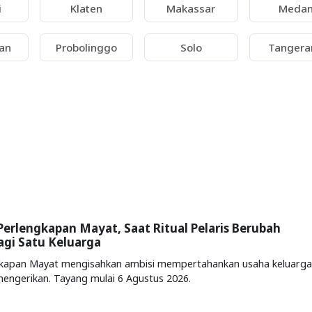
i
Klaten
Makassar
Meda
an
Probolinggo
Solo
Tangera
Perlengkapan Mayat, Saat Ritual Pelaris Berubah
gi Satu Keluarga
gkapan Mayat mengisahkan ambisi mempertahankan usaha keluarga
engerikan. Tayang mulai 6 Agustus 2026.