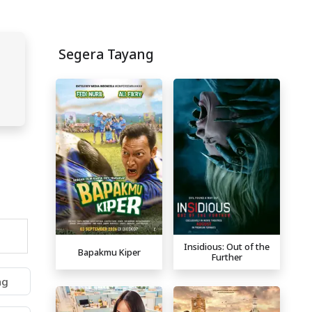
Segera Tayang
Insidious: Out of the
Bapakmu Kiper
Further
ng