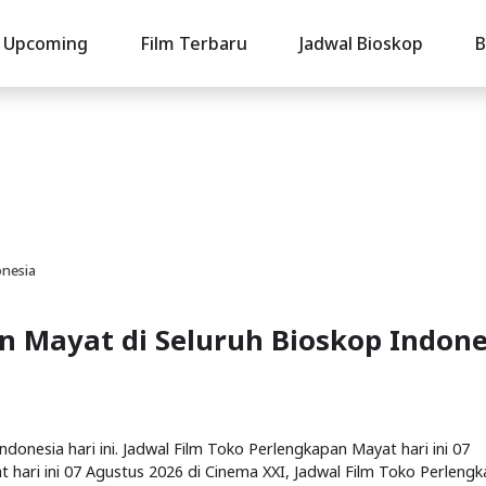
Upcoming
Film Terbaru
Jadwal Bioskop
B
onesia
n Mayat di Seluruh Bioskop Indone
donesia hari ini. Jadwal Film Toko Perlengkapan Mayat hari ini 07
 hari ini 07 Agustus 2026 di Cinema XXI, Jadwal Film Toko Perleng