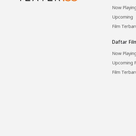
Now Playin
Upcoming
Film Terbar
Daftar Fi
Now Playing
Upcoming F
Film Terbar