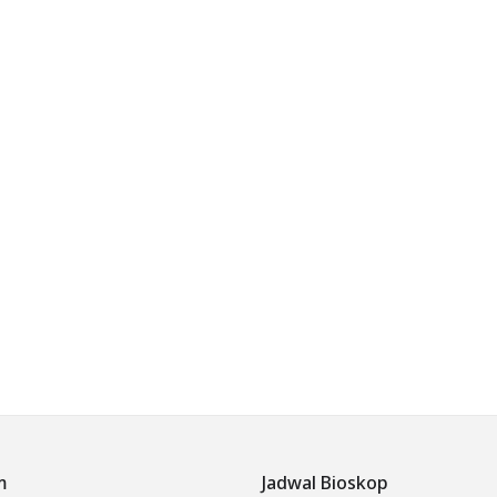
m
Jadwal Bioskop