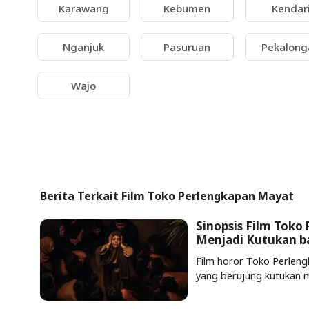
Karawang
Kebumen
Kendar
Nganjuk
Pasuruan
Pekalong
Wajo
Berita Terkait Film Toko Perlengkapan Mayat
Sinopsis Film Toko 
Menjadi Kutukan ba
Film horor Toko Perlen
yang berujung kutukan m