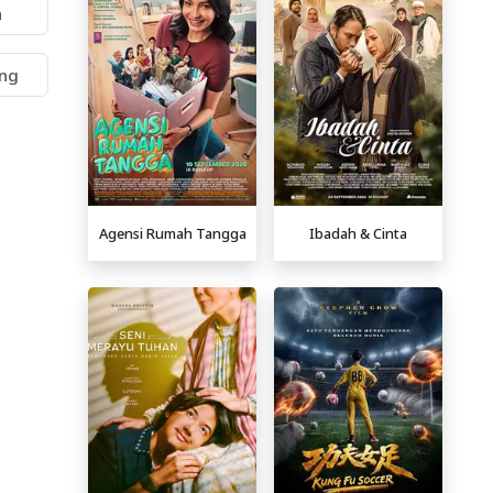
n
ng
Agensi Rumah Tangga
Ibadah & Cinta