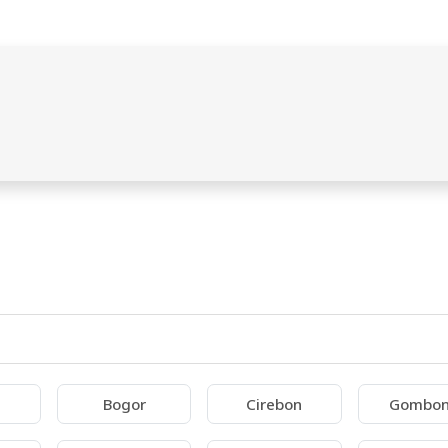
Bogor
Cirebon
Gombo