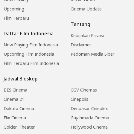
Upcoming
Cinema Update
Film Terbaru
Tentang
Daftar Film Indonesia
Kebijakan Privasi
Now Playing Film Indonesia
Disclaimer
Upcoming Film Indonesia
Pedoman Media Siber
Film Terbaru Film Indonesia
Jadwal Bioskop
BES Cinema
CGV Cinemas
Cinema 21
Cinepolis
Dakota Cinema
Denpasar Cineplex
Flix Cinema
Gajahmada Cinema
Golden Theater
Hollywood Cinema