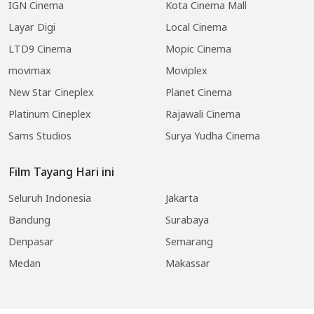
IGN Cinema
Kota Cinema Mall
Layar Digi
Local Cinema
LTD9 Cinema
Mopic Cinema
movimax
Moviplex
New Star Cineplex
Planet Cinema
Platinum Cineplex
Rajawali Cinema
Sams Studios
Surya Yudha Cinema
Film Tayang Hari ini
Seluruh Indonesia
Jakarta
Bandung
Surabaya
Denpasar
Semarang
Medan
Makassar