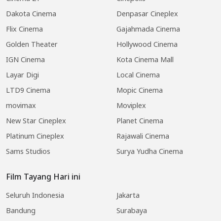
Dakota Cinema
Denpasar Cineplex
Flix Cinema
Gajahmada Cinema
Golden Theater
Hollywood Cinema
IGN Cinema
Kota Cinema Mall
Layar Digi
Local Cinema
LTD9 Cinema
Mopic Cinema
movimax
Moviplex
New Star Cineplex
Planet Cinema
Platinum Cineplex
Rajawali Cinema
Sams Studios
Surya Yudha Cinema
Film Tayang Hari ini
Seluruh Indonesia
Jakarta
Bandung
Surabaya