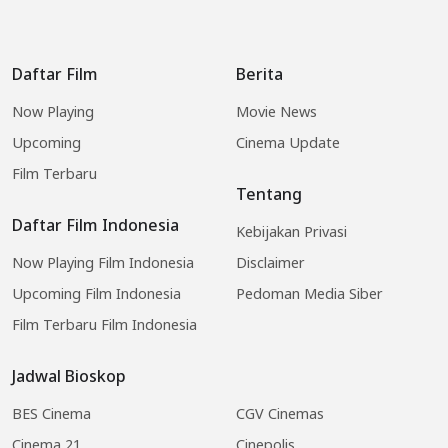
Daftar Film
Berita
Now Playing
Movie News
Upcoming
Cinema Update
Film Terbaru
Tentang
Daftar Film Indonesia
Kebijakan Privasi
Now Playing Film Indonesia
Disclaimer
Upcoming Film Indonesia
Pedoman Media Siber
Film Terbaru Film Indonesia
Jadwal Bioskop
BES Cinema
CGV Cinemas
Cinema 21
Cinepolis