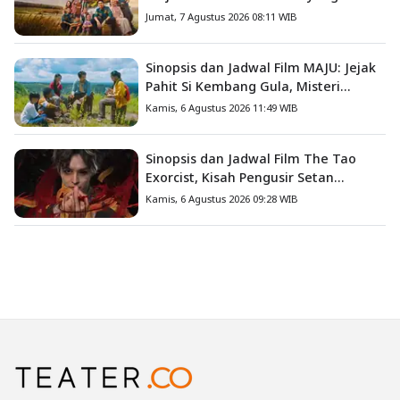
Mengajarkan Arti Keluarga
Jumat, 7 Agustus 2026 08:11 WIB
Sinopsis dan Jadwal Film MAJU: Jejak
Pahit Si Kembang Gula, Misteri
Hilangnya Bagas di Lokasi Jambore
Kamis, 6 Agustus 2026 11:49 WIB
Sinopsis dan Jadwal Film The Tao
Exorcist, Kisah Pengusir Setan
Melawan Kutukan Mematikan
Kamis, 6 Agustus 2026 09:28 WIB