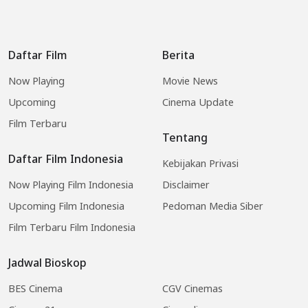
Daftar Film
Berita
Now Playing
Movie News
Upcoming
Cinema Update
Film Terbaru
Tentang
Daftar Film Indonesia
Kebijakan Privasi
Now Playing Film Indonesia
Disclaimer
Upcoming Film Indonesia
Pedoman Media Siber
Film Terbaru Film Indonesia
Jadwal Bioskop
BES Cinema
CGV Cinemas