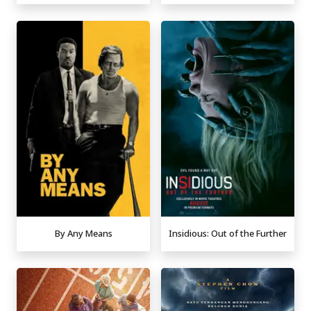
By Any Means
Insidious: Out of the Further