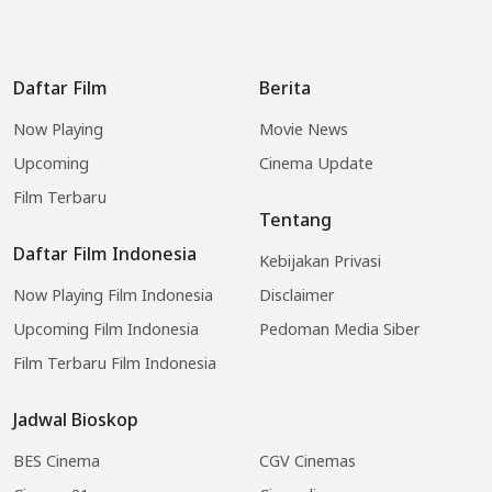
Daftar Film
Berita
Now Playing
Movie News
Upcoming
Cinema Update
Film Terbaru
Tentang
Daftar Film Indonesia
Kebijakan Privasi
Now Playing Film Indonesia
Disclaimer
Upcoming Film Indonesia
Pedoman Media Siber
Film Terbaru Film Indonesia
Jadwal Bioskop
BES Cinema
CGV Cinemas