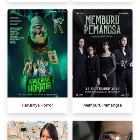
Harusnya Horror
Memburu Pemangsa