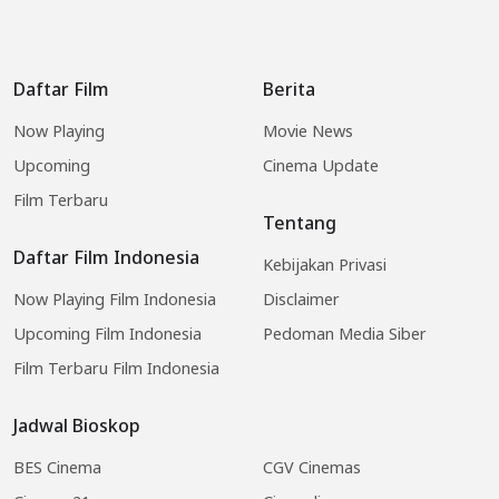
Daftar Film
Berita
Now Playing
Movie News
Upcoming
Cinema Update
Film Terbaru
Tentang
Daftar Film Indonesia
Kebijakan Privasi
Now Playing Film Indonesia
Disclaimer
Upcoming Film Indonesia
Pedoman Media Siber
Film Terbaru Film Indonesia
Jadwal Bioskop
BES Cinema
CGV Cinemas