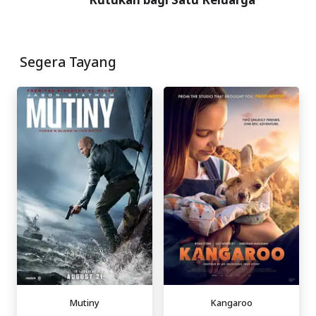
Segera Tayang
Mutiny
Kangaroo