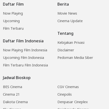
Daftar Film
Berita
Now Playing
Movie News
Upcoming
Cinema Update
Film Terbaru
Tentang
Daftar Film Indonesia
Kebijakan Privasi
Now Playing Film Indonesia
Disclaimer
Upcoming Film Indonesia
Pedoman Media Siber
Film Terbaru Film Indonesia
Jadwal Bioskop
BES Cinema
CGV Cinemas
Cinema 21
Cinepolis
Dakota Cinema
Denpasar Cineplex