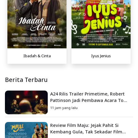
Ibadah & Cinta
Iyus Jenius
Berita Terbaru
A24 Rilis Trailer Primetime, Robert
Pattinson Jadi Pembawa Acara To
Catch a Predator
11 jam yang lalu
Review Film Maju: Jejak Pahit Si
Kembang Gula, Tak Sekadar Film