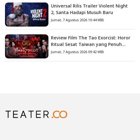
Universal Rilis Trailer Violent Night
2, Santa Hadapi Musuh Baru
Jumat, 7 Agustus 2026 10:44 WIB
Review Film The Tao Exorcist: Horor
Ritual Sesat Taiwan yang Penuh
Misteri dan Teror Psikologis
Jumat, 7 Agustus 2026 09:42 WIB