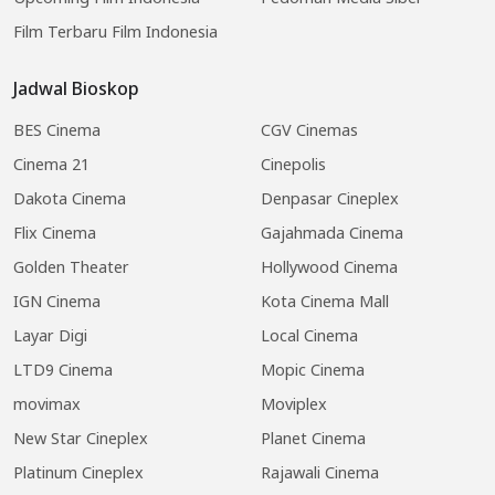
Film Terbaru Film Indonesia
Jadwal Bioskop
BES Cinema
CGV Cinemas
Cinema 21
Cinepolis
Dakota Cinema
Denpasar Cineplex
Flix Cinema
Gajahmada Cinema
Golden Theater
Hollywood Cinema
IGN Cinema
Kota Cinema Mall
Layar Digi
Local Cinema
LTD9 Cinema
Mopic Cinema
movimax
Moviplex
New Star Cineplex
Planet Cinema
Platinum Cineplex
Rajawali Cinema