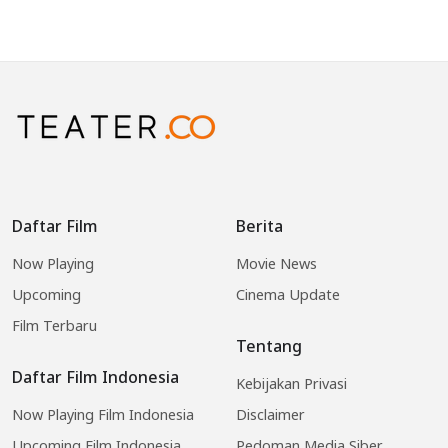
Daftar Film
Berita
Now Playing
Movie News
Upcoming
Cinema Update
Film Terbaru
Tentang
Daftar Film Indonesia
Kebijakan Privasi
Now Playing Film Indonesia
Disclaimer
Upcoming Film Indonesia
Pedoman Media Siber