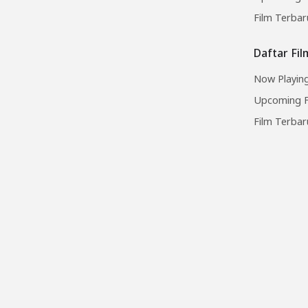
Film Terbar
Daftar Fi
Now Playing
Upcoming F
Film Terbar