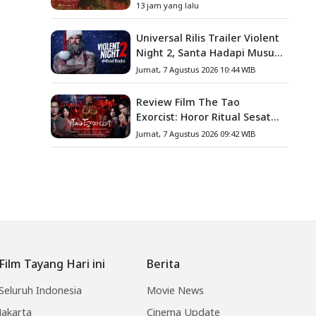
yang Menyentuh Hati
13 jam yang lalu
Universal Rilis Trailer Violent
Night 2, Santa Hadapi Musuh
Baru
Jumat, 7 Agustus 2026 10:44 WIB
Review Film The Tao
Exorcist: Horor Ritual Sesat
Taiwan yang Penuh Misteri
Jumat, 7 Agustus 2026 09:42 WIB
dan Teror Psikologis
Film Tayang Hari ini
Berita
Seluruh Indonesia
Movie News
Jakarta
Cinema Update