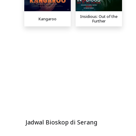
Insidious: Out of the
Kangaroo
Further
Jadwal Bioskop di Serang