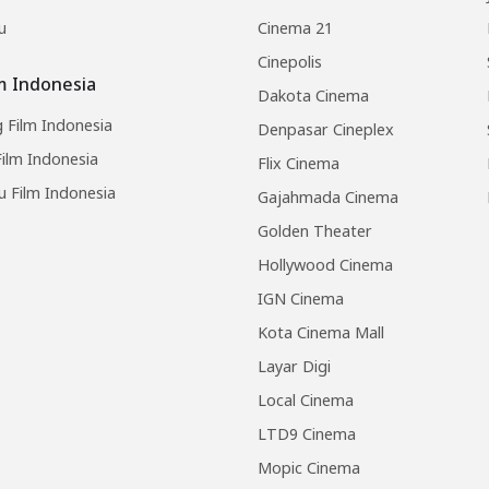
u
Cinema 21
Cinepolis
lm Indonesia
Dakota Cinema
 Film Indonesia
Denpasar Cineplex
ilm Indonesia
Flix Cinema
u Film Indonesia
Gajahmada Cinema
Golden Theater
Hollywood Cinema
IGN Cinema
Kota Cinema Mall
Layar Digi
Local Cinema
LTD9 Cinema
Mopic Cinema