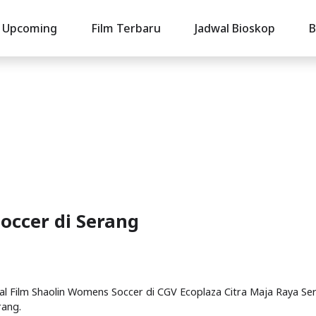
Upcoming
Film Terbaru
Jadwal Bioskop
B
occer di Serang
wal Film Shaolin Womens Soccer di CGV Ecoplaza Citra Maja Raya Se
rang.