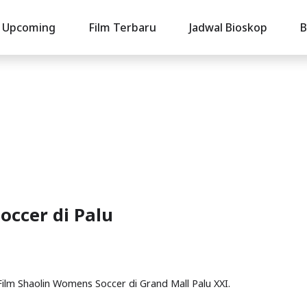
Upcoming
Film Terbaru
Jadwal Bioskop
B
occer di Palu
 Film Shaolin Womens Soccer di Grand Mall Palu XXI.