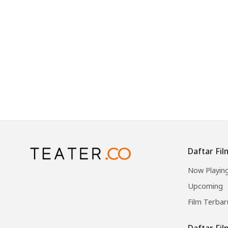
Daftar Fil
Now Playin
Upcoming
Film Terbar
Daftar Fi