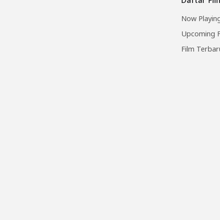
Now Playing
Upcoming F
Film Terbar