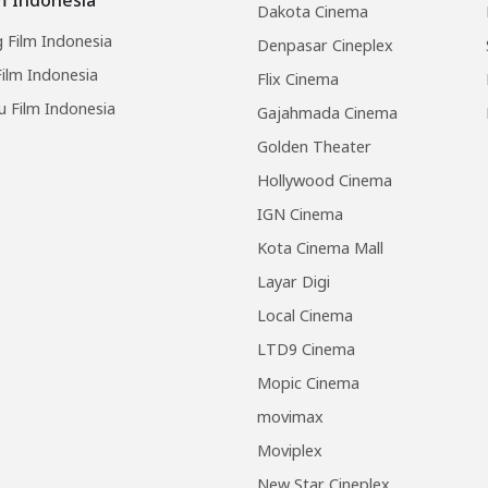
Dakota Cinema
 Film Indonesia
Denpasar Cineplex
ilm Indonesia
Flix Cinema
u Film Indonesia
Gajahmada Cinema
Golden Theater
Hollywood Cinema
IGN Cinema
Kota Cinema Mall
Layar Digi
Local Cinema
LTD9 Cinema
Mopic Cinema
movimax
Moviplex
New Star Cineplex