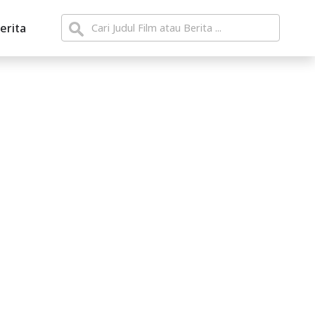
erita