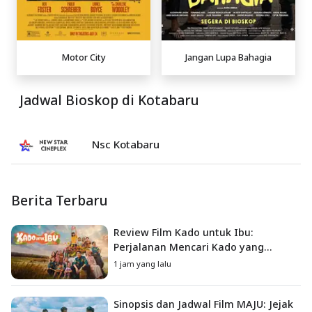
Motor City
Jangan Lupa Bahagia
Jadwal Bioskop di Kotabaru
Nsc Kotabaru
Berita Terbaru
Review Film Kado untuk Ibu:
Perjalanan Mencari Kado yang
Mengajarkan Arti Keluarga
1 jam yang lalu
Sinopsis dan Jadwal Film MAJU: Jejak