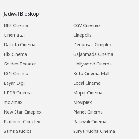
Jadwal Bioskop
BES Cinema
CGV Cinemas
Cinema 21
Cinepolis
Dakota Cinema
Denpasar Cineplex
Flix Cinema
Gajahmada Cinema
Golden Theater
Hollywood Cinema
IGN Cinema
Kota Cinema Mall
Layar Digi
Local Cinema
LTD9 Cinema
Mopic Cinema
movimax
Moviplex
New Star Cineplex
Planet Cinema
Platinum Cineplex
Rajawali Cinema
Sams Studios
Surya Yudha Cinema