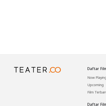
Daftar Fil
Now Playin
Upcoming
Film Terbar
Daftar Fi