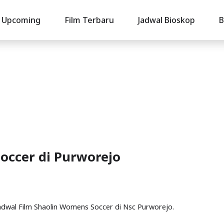
Upcoming
Film Terbaru
Jadwal Bioskop
B
occer di Purworejo
Jadwal Film Shaolin Womens Soccer di Nsc Purworejo.