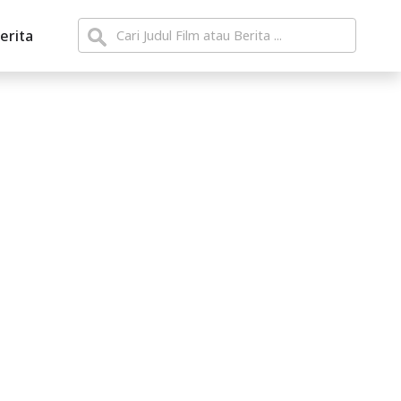
erita