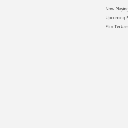
Now Playing
Upcoming F
Film Terbar