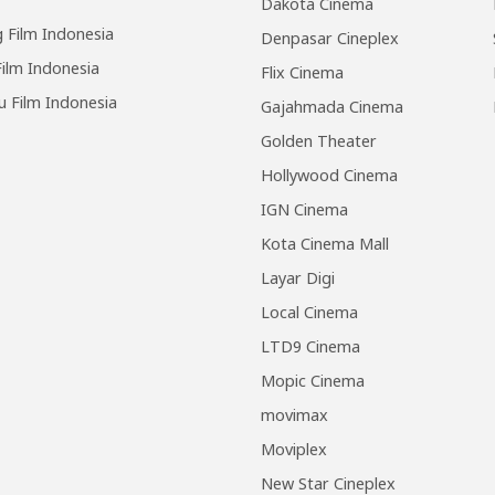
Dakota Cinema
 Film Indonesia
Denpasar Cineplex
ilm Indonesia
Flix Cinema
u Film Indonesia
Gajahmada Cinema
Golden Theater
Hollywood Cinema
IGN Cinema
Kota Cinema Mall
Layar Digi
Local Cinema
LTD9 Cinema
Mopic Cinema
movimax
Moviplex
New Star Cineplex