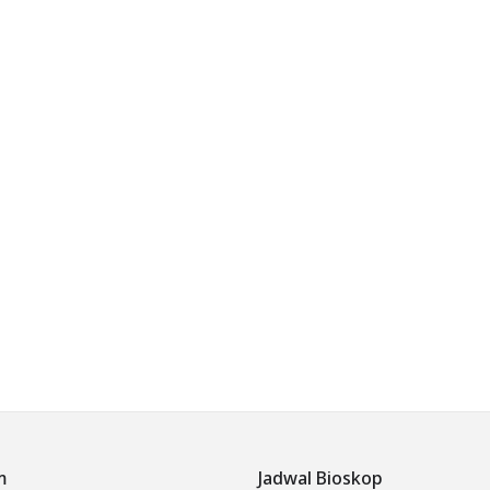
m
Jadwal Bioskop