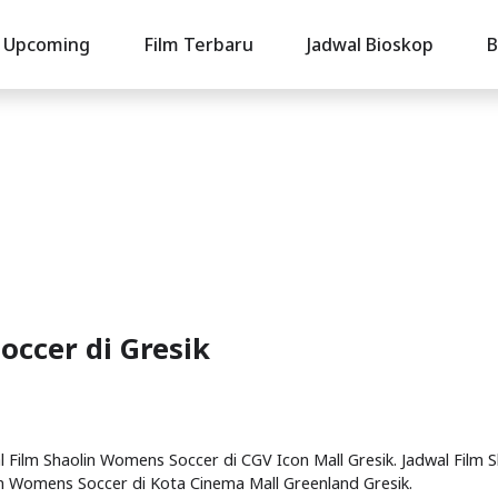
Upcoming
Film Terbaru
Jadwal Bioskop
B
occer di Gresik
al Film Shaolin Womens Soccer di CGV Icon Mall Gresik. Jadwal Film S
in Womens Soccer di Kota Cinema Mall Greenland Gresik.