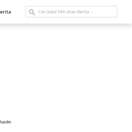
erita
haolin