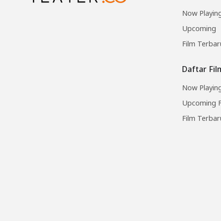
Now Playin
Upcoming
Film Terbar
Daftar Fi
Now Playing
Upcoming F
Film Terbar