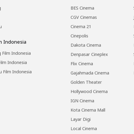
g
BES Cinema
CGV Cinemas
u
Cinema 21
Cinepolis
lm Indonesia
Dakota Cinema
 Film Indonesia
Denpasar Cineplex
ilm Indonesia
Flix Cinema
u Film Indonesia
Gajahmada Cinema
Golden Theater
Hollywood Cinema
IGN Cinema
Kota Cinema Mall
Layar Digi
Local Cinema