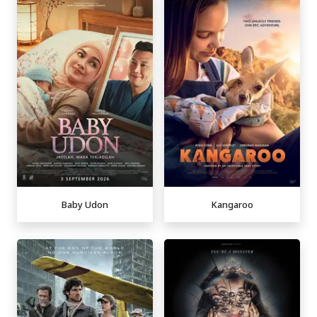
Baby Udon
Kangaroo