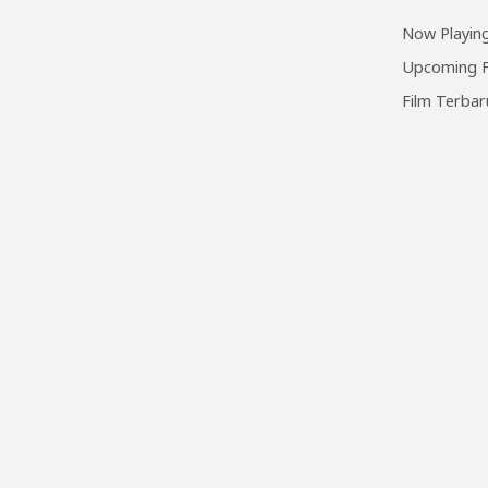
Now Playing
Upcoming F
Film Terbar