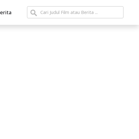
erita