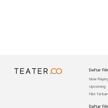
Daftar Fil
Now Playin
Upcoming
Film Terbar
Daftar Fi