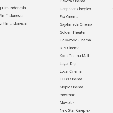
Dakota Cinema
 Film Indonesia
Denpasar Cineplex
ilm Indonesia
Flix Cinema
u Film Indonesia
Gajahmada Cinema
Golden Theater
Hollywood Cinema
IGN Cinema
Kota Cinema Mall
Layar Digi
Local Cinema
LTD9 Cinema
Mopic Cinema
movimax
Moviplex
New Star Cineplex