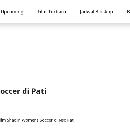
Upcoming
Film Terbaru
Jadwal Bioskop
B
ccer di Pati
 Film Shaolin Womens Soccer di Nsc Pati.