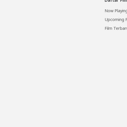
Now Playing
Upcoming F
Film Terbar