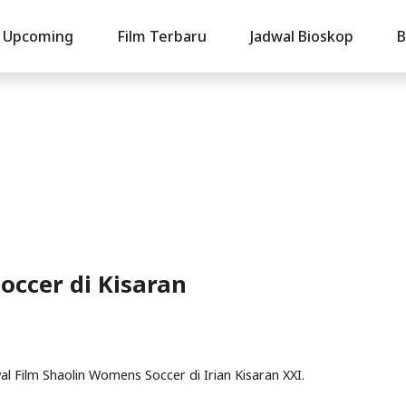
Upcoming
Film Terbaru
Jadwal Bioskop
B
occer di Kisaran
al Film Shaolin Womens Soccer di Irian Kisaran XXI.