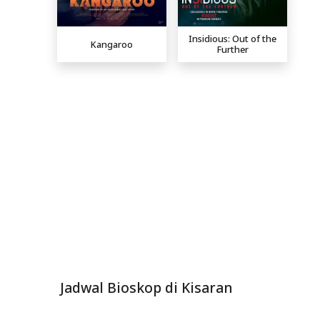
Insidious: Out of the
Kangaroo
Further
Jadwal Bioskop di Kisaran