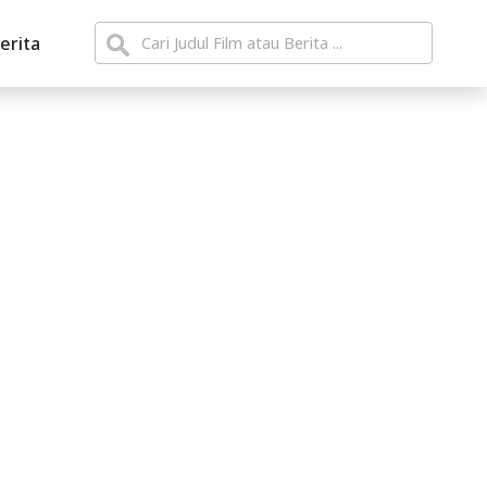
erita