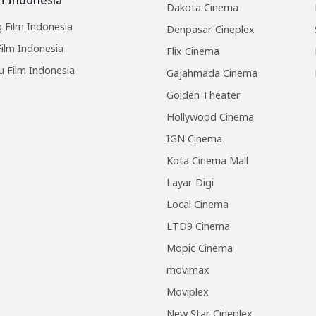
Dakota Cinema
 Film Indonesia
Denpasar Cineplex
ilm Indonesia
Flix Cinema
u Film Indonesia
Gajahmada Cinema
Golden Theater
Hollywood Cinema
IGN Cinema
Kota Cinema Mall
Layar Digi
Local Cinema
LTD9 Cinema
Mopic Cinema
movimax
Moviplex
New Star Cineplex