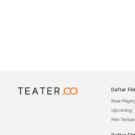
Daftar Fil
Now Playin
Upcoming
Film Terbar
Daftar Fi