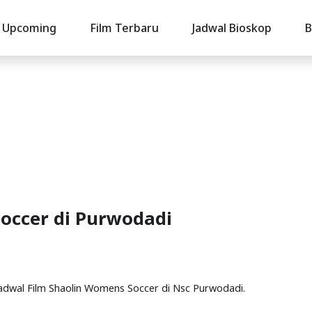
Upcoming
Film Terbaru
Jadwal Bioskop
B
occer di Purwodadi
 Jadwal Film Shaolin Womens Soccer di Nsc Purwodadi.