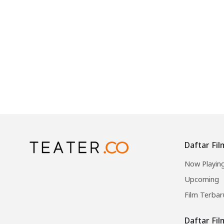
Daftar Fil
Now Playin
Upcoming
Film Terbar
Daftar Fi