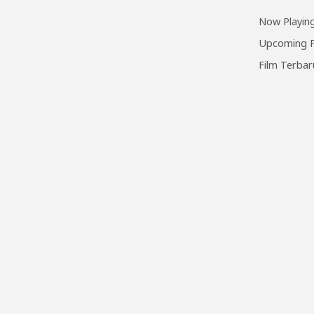
Now Playing
Upcoming F
Film Terbar