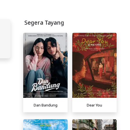
Segera Tayang
Dan Bandung
Dear You