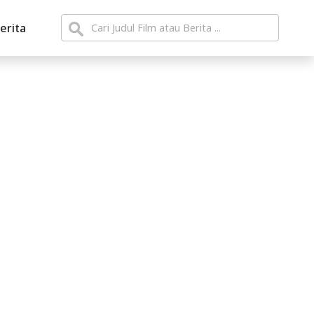
erita