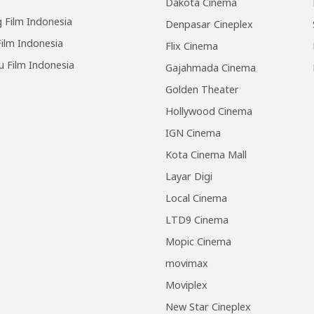
Dakota Cinema
 Film Indonesia
Denpasar Cineplex
ilm Indonesia
Flix Cinema
u Film Indonesia
Gajahmada Cinema
Golden Theater
Hollywood Cinema
IGN Cinema
Kota Cinema Mall
Layar Digi
Local Cinema
LTD9 Cinema
Mopic Cinema
movimax
Moviplex
New Star Cineplex