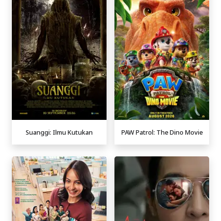
Suanggi: Ilmu Kutukan
PAW Patrol: The Dino Movie