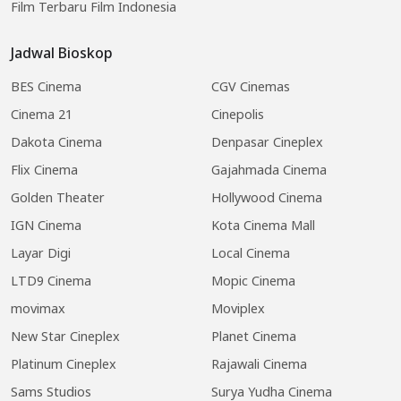
Film Terbaru Film Indonesia
Jadwal Bioskop
BES Cinema
CGV Cinemas
Cinema 21
Cinepolis
Dakota Cinema
Denpasar Cineplex
Flix Cinema
Gajahmada Cinema
Golden Theater
Hollywood Cinema
IGN Cinema
Kota Cinema Mall
Layar Digi
Local Cinema
LTD9 Cinema
Mopic Cinema
movimax
Moviplex
New Star Cineplex
Planet Cinema
Platinum Cineplex
Rajawali Cinema
Sams Studios
Surya Yudha Cinema