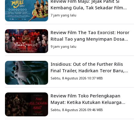
Review Film Maju: Jejak Pahit Si
Kembang Gula, Tak Sekadar Film
Petualangan Anak
7 jam yang lalu
Review Film The Tao Exorcist: Horor
Ritual Tao yang Menyimpan Dosa
Masa Lalu
9 jam yang lalu
Insidious: Out of the Further Rilis
Final Trailer, Hadirkan Teror Baru,
Iblis Kini Masuk ke Dunia Manusia
Sabtu, 8 Agustus 2026 10:37 WIB
Review Film Toko Perlengkapan
Mayat: Ketika Kutukan Keluarga
Menjadi Sumber Teror yang
Sabtu, 8 Agustus 2026 09:46 WIB
Sesungguhnya