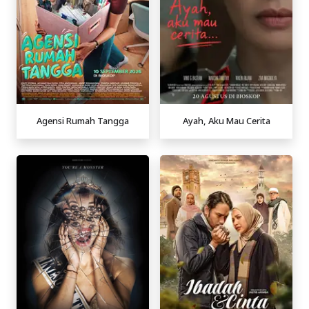
Agensi Rumah Tangga
Ayah, Aku Mau Cerita