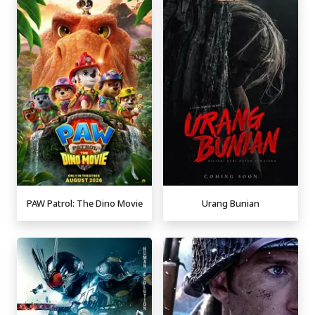
PAW Patrol: The Dino Movie
Urang Bunian