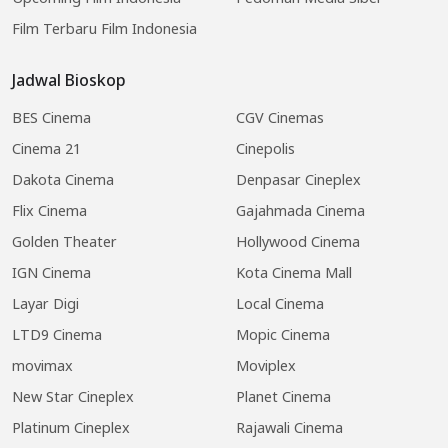
Film Terbaru Film Indonesia
Jadwal Bioskop
BES Cinema
CGV Cinemas
Cinema 21
Cinepolis
Dakota Cinema
Denpasar Cineplex
Flix Cinema
Gajahmada Cinema
Golden Theater
Hollywood Cinema
IGN Cinema
Kota Cinema Mall
Layar Digi
Local Cinema
LTD9 Cinema
Mopic Cinema
movimax
Moviplex
New Star Cineplex
Planet Cinema
Platinum Cineplex
Rajawali Cinema