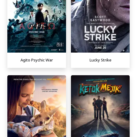
Agito Psychic War
Lucky Strike