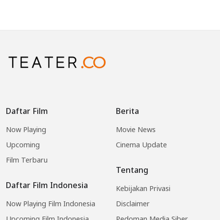
Daftar Film
Berita
Now Playing
Movie News
Upcoming
Cinema Update
Film Terbaru
Tentang
Daftar Film Indonesia
Kebijakan Privasi
Now Playing Film Indonesia
Disclaimer
Upcoming Film Indonesia
Pedoman Media Siber