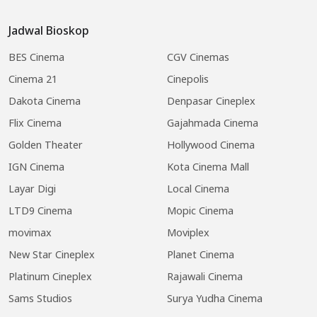
Jadwal Bioskop
BES Cinema
CGV Cinemas
Cinema 21
Cinepolis
Dakota Cinema
Denpasar Cineplex
Flix Cinema
Gajahmada Cinema
Golden Theater
Hollywood Cinema
IGN Cinema
Kota Cinema Mall
Layar Digi
Local Cinema
LTD9 Cinema
Mopic Cinema
movimax
Moviplex
New Star Cineplex
Planet Cinema
Platinum Cineplex
Rajawali Cinema
Sams Studios
Surya Yudha Cinema