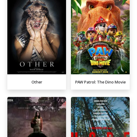
Other
PAW Patrol: The Dino Movie