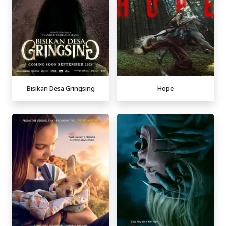
Bisikan Desa Gringsing
Hope