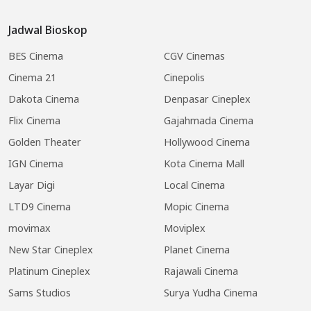
Jadwal Bioskop
BES Cinema
CGV Cinemas
Cinema 21
Cinepolis
Dakota Cinema
Denpasar Cineplex
Flix Cinema
Gajahmada Cinema
Golden Theater
Hollywood Cinema
IGN Cinema
Kota Cinema Mall
Layar Digi
Local Cinema
LTD9 Cinema
Mopic Cinema
movimax
Moviplex
New Star Cineplex
Planet Cinema
Platinum Cineplex
Rajawali Cinema
Sams Studios
Surya Yudha Cinema