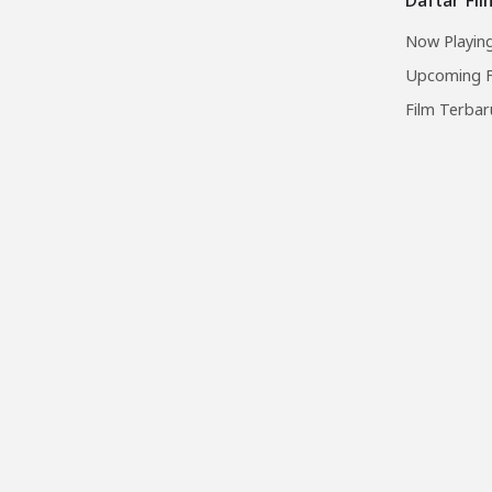
Now Playing
Upcoming F
Film Terbar