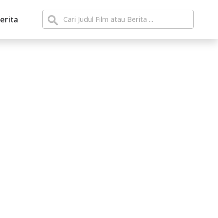
erita