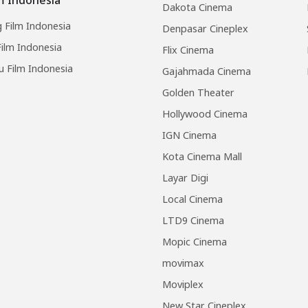
Dakota Cinema
 Film Indonesia
Denpasar Cineplex
ilm Indonesia
Flix Cinema
u Film Indonesia
Gajahmada Cinema
Golden Theater
Hollywood Cinema
IGN Cinema
Kota Cinema Mall
Layar Digi
Local Cinema
LTD9 Cinema
Mopic Cinema
movimax
Moviplex
New Star Cineplex