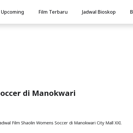
Upcoming
Film Terbaru
Jadwal Bioskop
B
Soccer di Manokwari
Jadwal Film Shaolin Womens Soccer di Manokwari City Mall XXI.