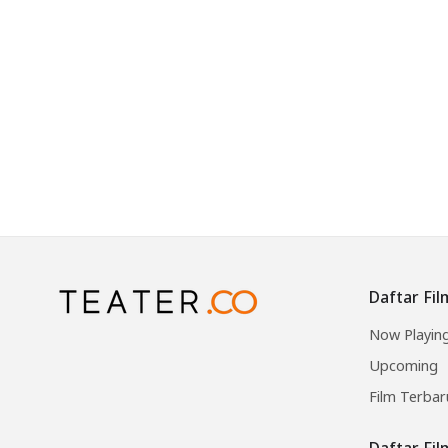
Daftar Fil
Now Playin
Upcoming
Film Terbar
Daftar Fi