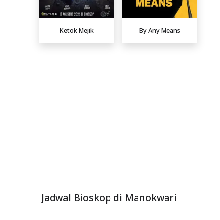
Ketok Mejik
By Any Means
Jadwal Bioskop di Manokwari