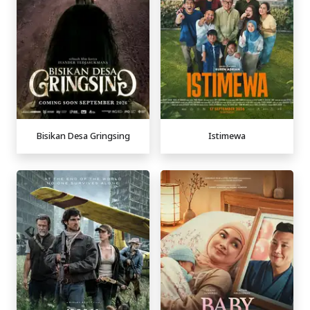
Bisikan Desa Gringsing
Istimewa