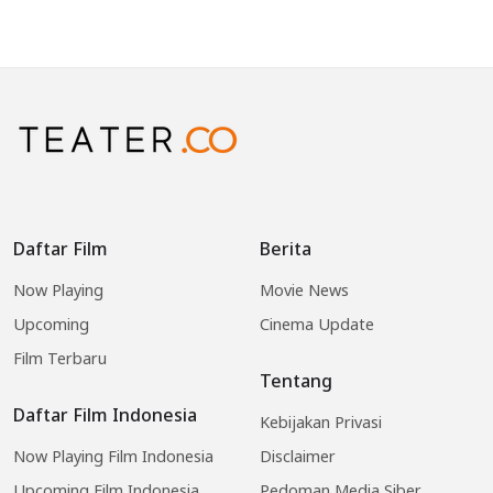
Daftar Film
Berita
Now Playing
Movie News
Upcoming
Cinema Update
Film Terbaru
Tentang
Daftar Film Indonesia
Kebijakan Privasi
Now Playing Film Indonesia
Disclaimer
Upcoming Film Indonesia
Pedoman Media Siber