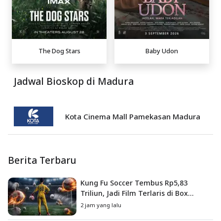
The Dog Stars
Baby Udon
Jadwal Bioskop di Madura
Kota Cinema Mall Pamekasan Madura
Berita Terbaru
Kung Fu Soccer Tembus Rp5,83
Triliun, Jadi Film Terlaris di Box
Office China
2 jam yang lalu