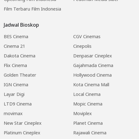
Film Terbaru Film Indonesia
Jadwal Bioskop
BES Cinema
CGV Cinemas
Cinema 21
Cinepolis
Dakota Cinema
Denpasar Cineplex
Flix Cinema
Gajahmada Cinema
Golden Theater
Hollywood Cinema
IGN Cinema
Kota Cinema Mall
Layar Digi
Local Cinema
LTD9 Cinema
Mopic Cinema
movimax
Moviplex
New Star Cineplex
Planet Cinema
Platinum Cineplex
Rajawali Cinema