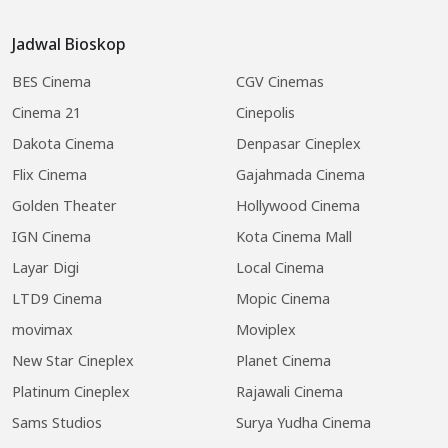
Jadwal Bioskop
BES Cinema
CGV Cinemas
Cinema 21
Cinepolis
Dakota Cinema
Denpasar Cineplex
Flix Cinema
Gajahmada Cinema
Golden Theater
Hollywood Cinema
IGN Cinema
Kota Cinema Mall
Layar Digi
Local Cinema
LTD9 Cinema
Mopic Cinema
movimax
Moviplex
New Star Cineplex
Planet Cinema
Platinum Cineplex
Rajawali Cinema
Sams Studios
Surya Yudha Cinema