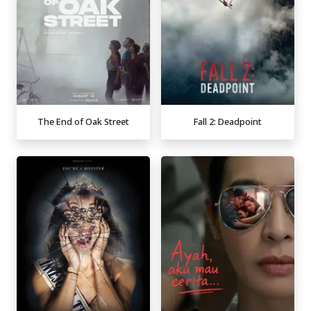
The End of Oak Street
Fall 2: Deadpoint