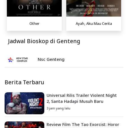
Other
Ayah, Aku Mau Cerita
Jadwal Bioskop di Genteng
Nsc Genteng
Berita Terbaru
Universal Rilis Trailer Violent Night
2, Santa Hadapi Musuh Baru
3 jam yang lalu
Review Film The Tao Exorcist: Horor