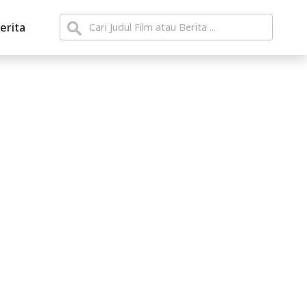
erita