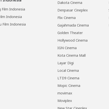
Dakota Cinema
 Film Indonesia
Denpasar Cineplex
ilm Indonesia
Flix Cinema
u Film Indonesia
Gajahmada Cinema
Golden Theater
Hollywood Cinema
IGN Cinema
Kota Cinema Mall
Layar Digi
Local Cinema
LTD9 Cinema
Mopic Cinema
movimax
Moviplex
New Star Cineplex