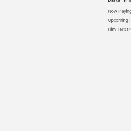
Now Playing
Upcoming F
Film Terbar