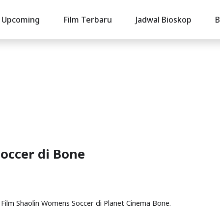
Upcoming
Film Terbaru
Jadwal Bioskop
B
occer di Bone
l Film Shaolin Womens Soccer di Planet Cinema Bone.