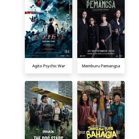
Agito Psychic War
Memburu Pemangsa