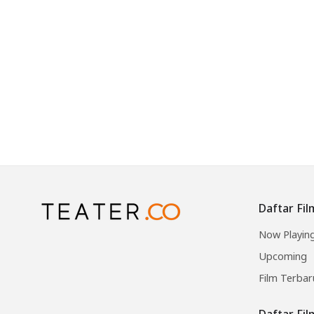
Daftar Fil
Now Playin
Upcoming
Film Terbar
Daftar Fi