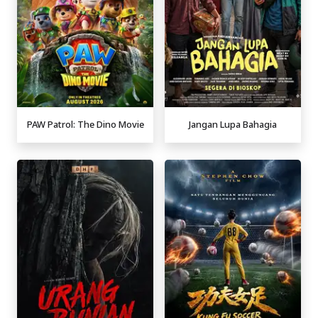
PAW Patrol: The Dino Movie
Jangan Lupa Bahagia