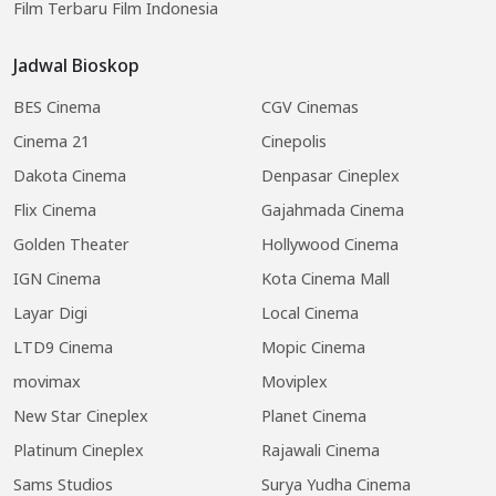
Film Terbaru Film Indonesia
Jadwal Bioskop
BES Cinema
CGV Cinemas
Cinema 21
Cinepolis
Dakota Cinema
Denpasar Cineplex
Flix Cinema
Gajahmada Cinema
Golden Theater
Hollywood Cinema
IGN Cinema
Kota Cinema Mall
Layar Digi
Local Cinema
LTD9 Cinema
Mopic Cinema
movimax
Moviplex
New Star Cineplex
Planet Cinema
Platinum Cineplex
Rajawali Cinema
Sams Studios
Surya Yudha Cinema