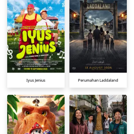
Iyus Jenius
Perumahan Laddaland