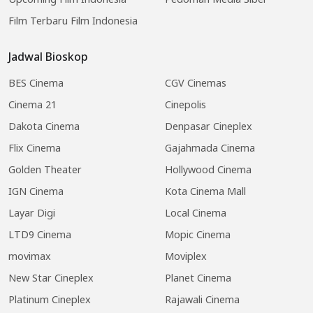
Film Terbaru Film Indonesia
Jadwal Bioskop
BES Cinema
CGV Cinemas
Cinema 21
Cinepolis
Dakota Cinema
Denpasar Cineplex
Flix Cinema
Gajahmada Cinema
Golden Theater
Hollywood Cinema
IGN Cinema
Kota Cinema Mall
Layar Digi
Local Cinema
LTD9 Cinema
Mopic Cinema
movimax
Moviplex
New Star Cineplex
Planet Cinema
Platinum Cineplex
Rajawali Cinema