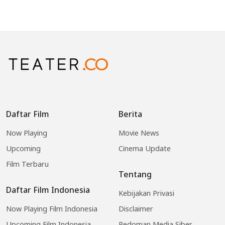
Daftar Film
Berita
Now Playing
Movie News
Upcoming
Cinema Update
Film Terbaru
Tentang
Daftar Film Indonesia
Kebijakan Privasi
Now Playing Film Indonesia
Disclaimer
Upcoming Film Indonesia
Pedoman Media Siber