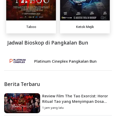
Taboo
Ketok Mejik
Jadwal Bioskop di Pangkalan Bun
Platinum Cineplex Pangkalan Bun
Berita Terbaru
Review Film The Tao Exorcist: Horor
Ritual Tao yang Menyimpan Dosa
Masa Lalu
1 jam yang lalu