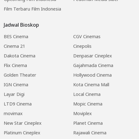
Film Terbaru Film Indonesia
Jadwal Bioskop
BES Cinema
CGV Cinemas
Cinema 21
Cinepolis
Dakota Cinema
Denpasar Cineplex
Flix Cinema
Gajahmada Cinema
Golden Theater
Hollywood Cinema
IGN Cinema
Kota Cinema Mall
Layar Digi
Local Cinema
LTD9 Cinema
Mopic Cinema
movimax
Moviplex
New Star Cineplex
Planet Cinema
Platinum Cineplex
Rajawali Cinema