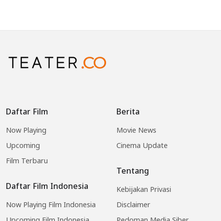
Daftar Film
Berita
Now Playing
Movie News
Upcoming
Cinema Update
Film Terbaru
Tentang
Daftar Film Indonesia
Kebijakan Privasi
Now Playing Film Indonesia
Disclaimer
Upcoming Film Indonesia
Pedoman Media Siber